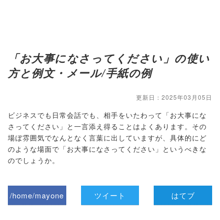
「お大事になさってください」の使い
方と例文・メール/手紙の例
更新日：2025年03月05日
ビジネスでも日常会話でも、相手をいたわって「お大事にな
さってください」と一言添え得ることはよくあります。その
場ぼ雰囲気でなんとなく言葉に出していますが、具体的にど
のような場面で「お大事になさってください」というべきな
のでしょうか。
/home/mayone
ツイート
はてブ
z/tap-