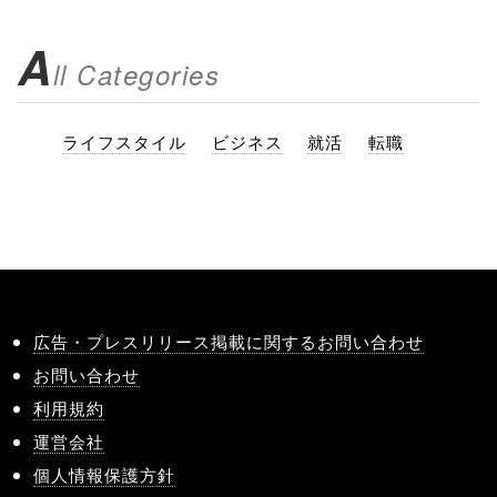
A
ll Categories
ライフスタイル
ビジネス
就活
転職
広告・プレスリリース掲載に関するお問い合わせ
お問い合わせ
利用規約
運営会社
個人情報保護方針