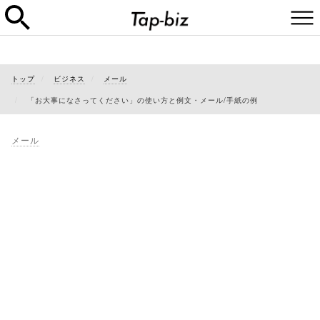
トップ
ビジネス
メール
「お大事になさってください」の使い方と例文・メール/手紙の例
メール