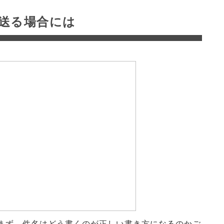
送る場合には
まず、件名はどう書くのが正しい書き方になるのかご