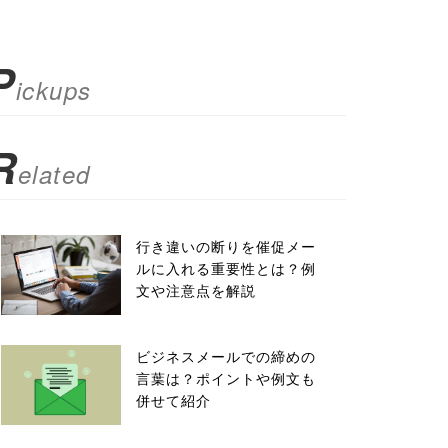
P
ickups
R
elated
行き違いの断りを催促メー
ルに入れる重要性とは？例
文や注意点を解説
ビジネスメールでの締めの
言葉は？ポイントや例文も
併せて紹介