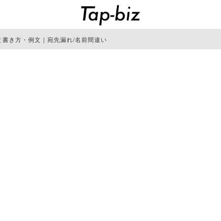
と書き方・例文｜宛先漏れ/名前間違い