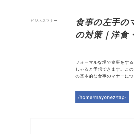
食事の左手の
ビジネスマナー
の対策｜洋食
フォーマルな場で食事をする
しゃると予想できます。この
の基本的な食事のマナーにつ
/home/mayonez/tap-
biz.jp/public_html/wp-
content/themes/tapbiz
_theme/parts/sns-