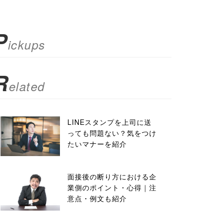
P
ickups
R
elated
LINEスタンプを上司に送
っても問題ない？気をつけ
たいマナーを紹介
面接後の断り方における企
業側のポイント・心得｜注
意点・例文も紹介