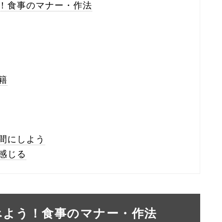
！食事のマナー・作法
籍
間にしよう
感じる
べよう！食事のマナー・作法