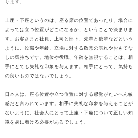
ります。
上座・下座というのは、座る席の位置であったり、場合に
よっては立つ位置がどこになるか、ということで決まりま
す。お客さまと社員、上司と部下、先輩と後輩などという
ように、役職や年齢、立場に対する敬意の表れやおもてな
しの気持ちです。地位や役職、年齢を無視することは、相
手にとても失礼な印象を与えます。相手にとって、気持ち
の良いものではないでしょう。
日本人は、座る位置や立つ位置に対する感覚がたいへん敏
感だと言われています。相手に失礼な印象を与えることが
ないように、社会人にとって上座・下座について正しい知
識を身に着ける必要があるでしょう。