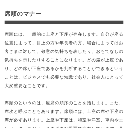
席順のマナー
席順には、一般的に上座と下座が存在します。自分が座る
位置によって、目上の方や年長者の方、場合によってはお
客さまに対して、敬意の気持ちを表したり、おもてなしの
気持ちを示したりすることになります。どの席が上座であ
り、どの席が下座であるかを判断することができるという
ことは、ビジネスでも必要な知識であり、社会人にとって
大変重要なことです。
席順のというのは、座席の順序のことを指します。また、
席次と呼ぶこともあります。席順には、上座の席や下座の
席が必ずあります。上座や下座は、和室や洋室、車内やエ