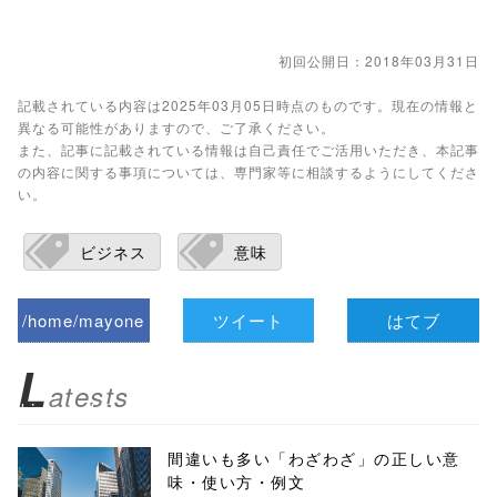
初回公開日：2018年03月31日
記載されている内容は2025年03月05日時点のものです。現在の情報と
異なる可能性がありますので、ご了承ください。
また、記事に記載されている情報は自己責任でご活用いただき、本記事
の内容に関する事項については、専門家等に相談するようにしてくださ
い。
ビジネス
意味
/home/mayone
ツイート
はてブ
z/tap-
L
atests
biz.jp/public_ht
ml/wp-
間違いも多い「わざわざ」の正しい意
味・使い方・例文