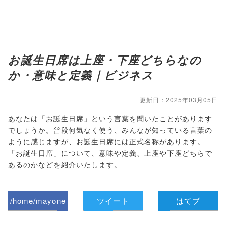
お誕生日席は上座・下座どちらなの
か・意味と定義｜ビジネス
更新日：2025年03月05日
あなたは「お誕生日席」という言葉を聞いたことがあります
でしょうか。普段何気なく使う、みんなが知っている言葉の
ように感じますが、お誕生日席には正式名称があります。
「お誕生日席」について、意味や定義、上座や下座どちらで
あるのかなどを紹介いたします。
/home/mayone
ツイート
はてブ
z/tap-