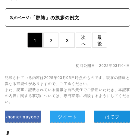
「黙祷」の挨拶の例文
次のページ:
次
最
1
2
3
へ
後
初回公開日：2022年03月04日
記載されている内容は2025年03月05日時点のものです。現在の情報と
異なる可能性がありますので、ご了承ください。
また、記事に記載されている情報は自己責任でご活用いただき、本記事
の内容に関する事項については、専門家等に相談するようにしてくださ
い。
/home/mayone
ツイート
はてブ
z/tap-