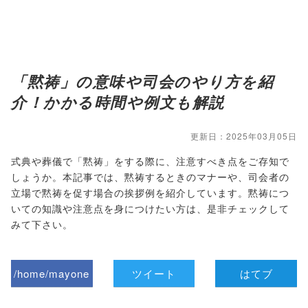
「黙祷」の意味や司会のやり方を紹
介！かかる時間や例文も解説
更新日：2025年03月05日
式典や葬儀で「黙祷」をする際に、注意すべき点をご存知で
しょうか。本記事では、黙祷するときのマナーや、司会者の
立場で黙祷を促す場合の挨拶例を紹介しています。黙祷につ
いての知識や注意点を身につけたい方は、是非チェックして
みて下さい。
/home/mayone
ツイート
はてブ
z/tap-