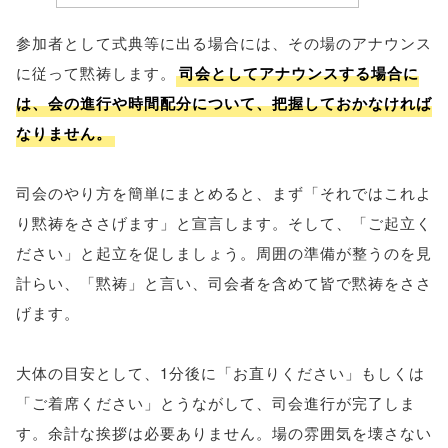
参加者として式典等に出る場合には、その場のアナウンス
に従って黙祷します。
司会としてアナウンスする場合に
は、会の進行や時間配分について、把握しておかなければ
なりません。
司会のやり方を簡単にまとめると、まず「それではこれよ
り黙祷をささげます」と宣言します。そして、「ご起立く
ださい」と起立を促しましょう。周囲の準備が整うのを見
計らい、「黙祷」と言い、司会者を含めて皆で黙祷をささ
げます。
大体の目安として、1分後に「お直りください」もしくは
「ご着席ください」とうながして、司会進行が完了しま
す。余計な挨拶は必要ありません。場の雰囲気を壊さない