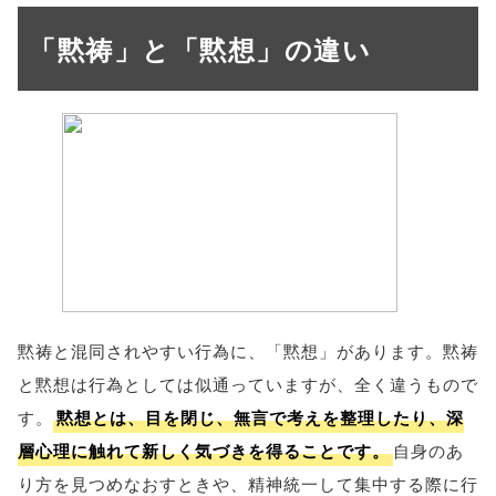
「黙祷」と「黙想」の違い
黙祷と混同されやすい行為に、「黙想」があります。黙祷
と黙想は行為としては似通っていますが、全く違うもので
す。
黙想とは、目を閉じ、無言で考えを整理したり、深
層心理に触れて新しく気づきを得ることです。
自身のあ
り方を見つめなおすときや、精神統一して集中する際に行