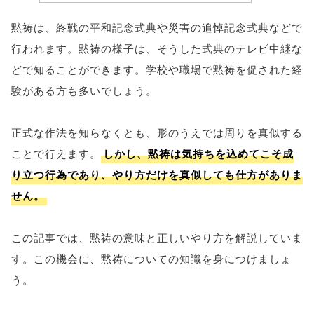
黙祷は、終戦の平和記念式典や災害の追悼記念式典などで
行われます。黙祷の様子は、そうした式典のテレビ中継な
どで知ることができます。学校や職場で黙祷を促された経
験がある方も多いでしょう。
正式な作法を知らなくとも、形のうえでは周りを真似する
ことで行えます。
しかし、黙祷は気持ちを込めてこそ成
り立つ行為であり、やり方だけを真似しても仕方がありま
せん。
この記事では、黙祷の意味と正しいやり方を解説していま
す。この機会に、黙祷についての知識を身につけましょ
う。