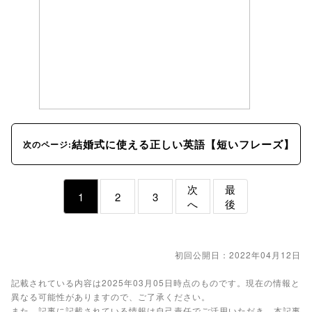
結婚式に使える正しい英語【短いフレーズ】
次のページ:
次
最
1
2
3
へ
後
初回公開日：2022年04月12日
記載されている内容は2025年03月05日時点のものです。現在の情報と
異なる可能性がありますので、ご了承ください。
また、記事に記載されている情報は自己責任でご活用いただき、本記事