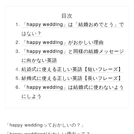
biz.jp/public_ht
目次
ml/wp-
「happy wedding」は「結婚おめでとう」で
content/themes
はない？
「happy wedding」がおかしい理由
/tapbiz_theme/
「happy wedding」と同様の結婚メッセージ
parts/sns-
に向かない英語
buttons.php on
結婚式に使える正しい英語【短いフレーズ】
結婚式に使える正しい英語【長いフレーズ】
line
10
「happy wedding」は結婚式に使わないよう
/1130525"
にしよう
onclick="windo
w.open(this.hre
「happy weddingっておかしいの？」
f, 'Gwindow',
「happy weddingがおかしい理由って？」