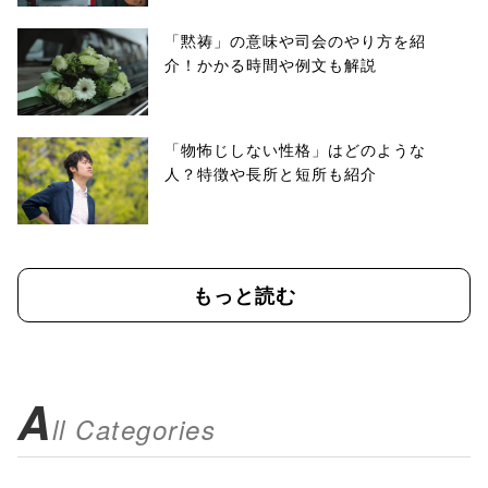
「黙祷」の意味や司会のやり方を紹
介！かかる時間や例文も解説
「物怖じしない性格」はどのような
人？特徴や長所と短所も紹介
もっと読む
A
ll Categories