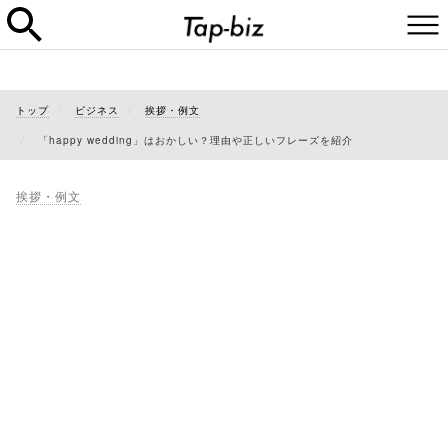
トップ
ビジネス
挨拶・例文
「happy wedding」はおかしい？理由や正しいフレーズを紹介
挨拶・例文