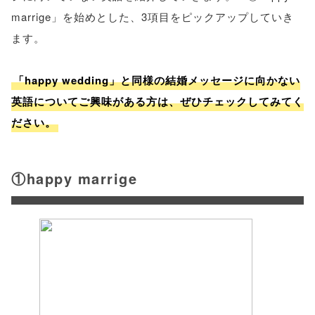
marrige」を始めとした、3項目をピックアップしていき
ます。
「happy wedding」と同様の結婚メッセージに向かない
英語についてご興味がある方は、ぜひチェックしてみてく
ださい。
①happy marrige