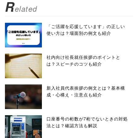
R
elated
「ご活躍を応援しています」の正しい
使い方は？場面別の例文も紹介
社内向け社長就任挨拶のポイントと
は？スピーチのコツも紹介
新入社員代表挨拶の例文とは？基本構
成・心構え・注意点も紹介
口座番号の桁数が7桁でないときの対処
法とは？確認方法も解説