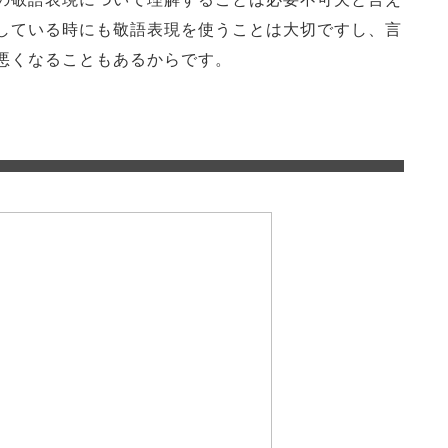
している時にも敬語表現を使うことは大切ですし、言
悪くなることもあるからです。