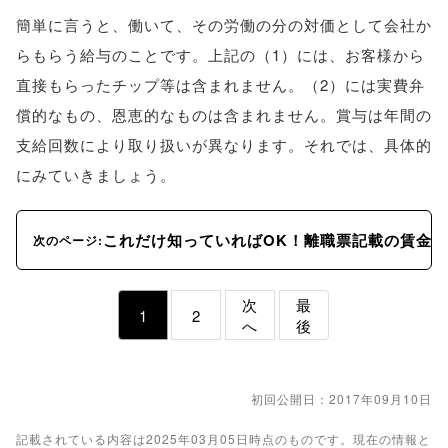
簡単に言うと、働いて、その労働の分の対価として会社か
らもらう給与のことです。上記の（1）には、お客様から
直接もらったチップ等は含まれません。（2）には実費弁
償的なもの、恩恵的なものは含まれません。賞与は年間の
支給回数により取り扱いが異なります。それでは、具体的
にみていきましょう。
これだけ知っていればOK！離職票記載の賃金
次のページ:
次
最
1
2
へ
後
初回公開日：2017年09月10日
記載されている内容は2025年03月05日時点のものです。現在の情報と