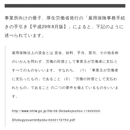
事業所向けの冊子、厚生労働省発行の「雇用保険事務手続
きの手引き【平成29年8月版】」によると、下記のように
述べられています。
雇用保険法上の賃金とは 賃金、給料、手当、賞与、その他名称
のいかんを問わず、労働の対償として事業主が労働者に支払う
すべてのものをいいます。 すなわち、 （1）「事業主が労働者
に支払ったもの」であること （2）「労働の対償として支払わ
れたもの」であること の二つの要件を備えているものをいいま
す。
http://www.mhlw.go.jp/file/06-Seisakujouhou-11600000-
Shokugyouanteikyoku/0000172753.pdf