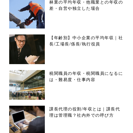
林業の平均年収・他職業との年収の
差・自営や独立した場合
【年齢別】中小企業の平均年収｜社
長/工場長/係長/執行役員
税関職員の年収・税関職員になるに
は・難易度・仕事内容
課長代理の役割/年収とは｜課長代
理は管理職？社内外での呼び方