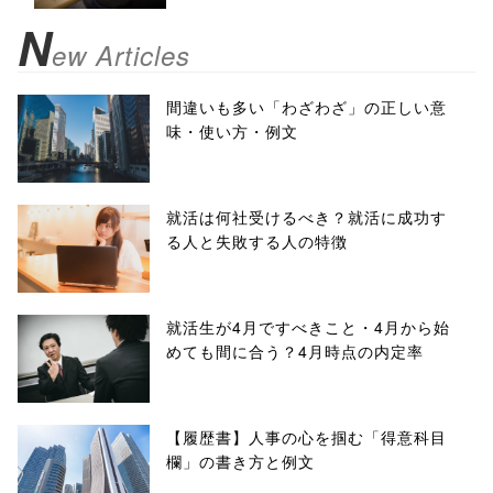
N
ew Articles
間違いも多い「わざわざ」の正しい意
味・使い方・例文
就活は何社受けるべき？就活に成功す
る人と失敗する人の特徴
就活生が4月ですべきこと・4月から始
めても間に合う？4月時点の内定率
【履歴書】人事の心を掴む「得意科目
欄」の書き方と例文