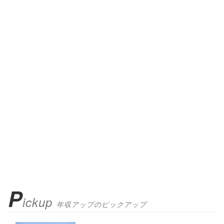
P
ickup
年収アップのピックアップ