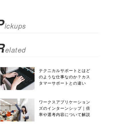
P
ickups
R
elated
テクニカルサポートとはど
のような仕事なのか？カス
タマーサポートとの違い
ワークスアプリケーション
ズのインターンシップ｜倍
率や選考内容について解説