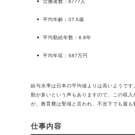
労働者数：8777人
平均年齢：37.5歳
平均勤続年数：8.8年
平均年収：587万円
給与水準は日本の平均値よりは高いようです
勤が多いという声もありますので、この収入
が、教育費は聖域と言われ、不況下でも最も
仕事内容