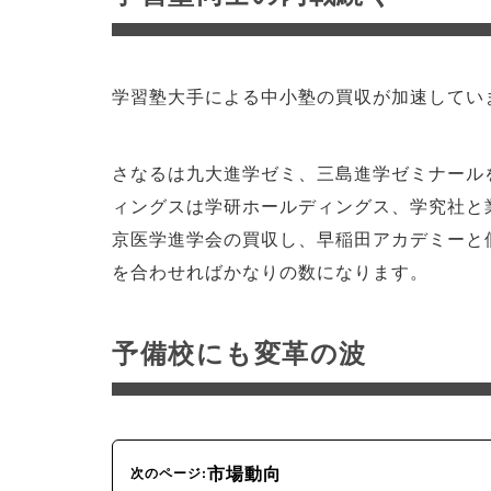
学習塾大手による中小塾の買収が加速してい
さなるは九大進学ゼミ、三島進学ゼミナール
ィングスは学研ホールディングス、学究社と
京医学進学会の買収し、早稲田アカデミーと
を合わせればかなりの数になります。
予備校にも変革の波
市場動向
次のページ: