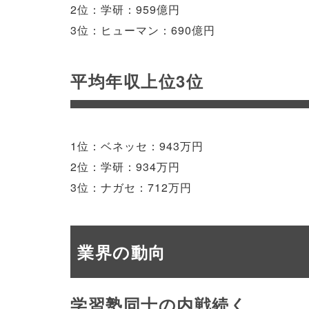
2位：学研：959億円
3位：ヒューマン：690億円
平均年収上位3位
1位：ベネッセ：943万円
2位：学研：934万円
3位：ナガセ：712万円
業界の動向
学習塾同士の内戦続く