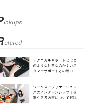
P
ickups
R
elated
テクニカルサポートとはど
のような仕事なのか？カス
タマーサポートとの違い
ワークスアプリケーション
ズのインターンシップ｜倍
率や選考内容について解説