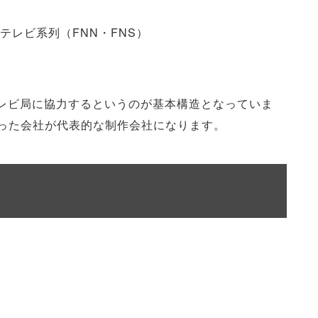
レビ系列（FNN・FNS）
レビ局に協力するというのが基本構造となっていま
いった会社が代表的な制作会社になります。