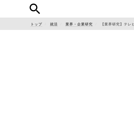
トップ
就活
業界・企業研究
【業界研究】テレ