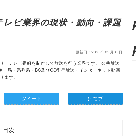
テレビ業界の現状・動向・課題
更新日：2025年03月05日
り、テレビ番組を制作して放送を行う業界です。 公共放送
放キー局・系列局・BS及びCS衛星放送・インターネット動画
ります。
ツイート
はてブ
目次