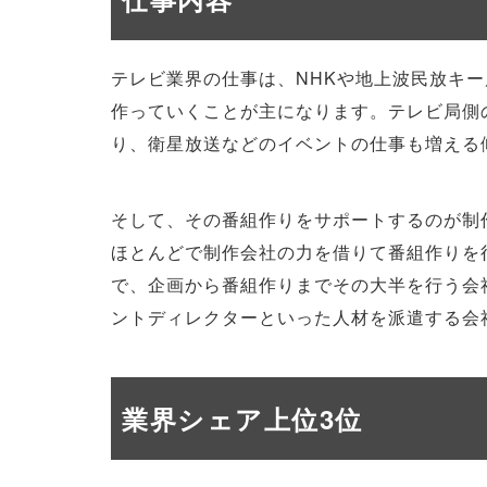
テレビ業界の仕事は、NHKや地上波民放キ
作っていくことが主になります。テレビ局側
り、衛星放送などのイベントの仕事も増える
そして、その番組作りをサポートするのが制
ほとんどで制作会社の力を借りて番組作りを
で、企画から番組作りまでその大半を行う会
ントディレクターといった人材を派遣する会
業界シェア上位3位