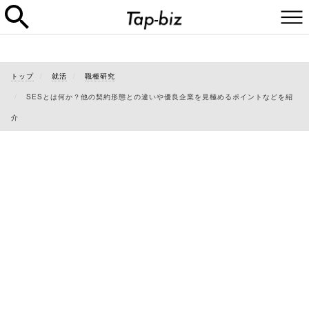
トップ
就活
職種研究
SESとは何か？他の契約形態との違いや優良企業を見極めるポイントなどを紹
介