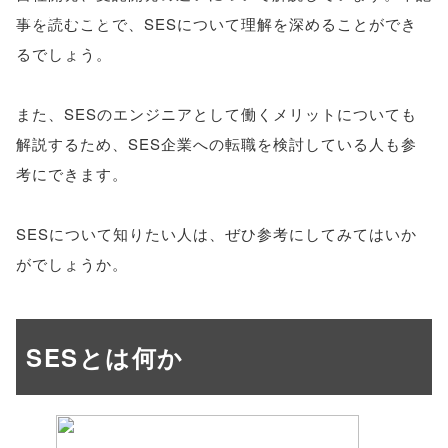
false;"> シェア
事を読むことで、SESについて理解を深めることができ
るでしょう。
また、SESのエンジニアとして働くメリットについても
解説するため、SES企業への転職を検討している人も参
考にできます。
SESについて知りたい人は、ぜひ参考にしてみてはいか
がでしょうか。
SESとは何か