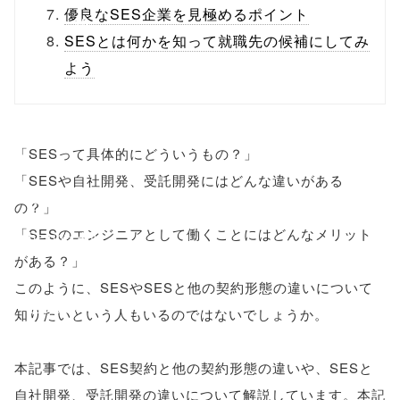
優良なSES企業を見極めるポイント
line
10
SESとは何かを知って就職先の候補にしてみ
/1132316"
よう
onclick="windo
w.open(this.hre
「SESって具体的にどういうもの？」
f, 'Gwindow',
「SESや自社開発、受託開発にはどんな違いがある
'width=550,
の？」
「SESのエンジニアとして働くことにはどんなメリット
height=450,
がある？」
menubar=no,
このように、SESやSESと他の契約形態の違いについて
toolbar=no,
知りたいという人もいるのではないでしょうか。
scrollbars=yes'
本記事では、SES契約と他の契約形態の違いや、SESと
); return
自社開発、受託開発の違いについて解説しています。本記