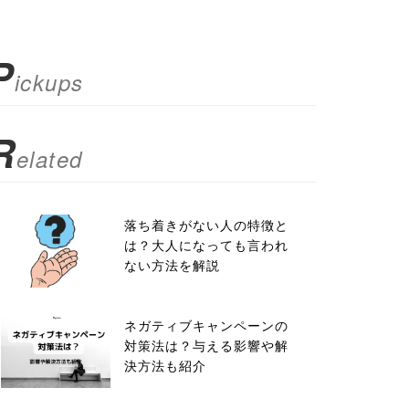
P
ickups
R
elated
落ち着きがない人の特徴と
は？大人になっても言われ
ない方法を解説
ネガティブキャンペーンの
対策法は？与える影響や解
決方法も紹介