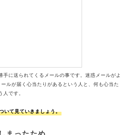
勝手に送られてくるメールの事です。迷惑メールがよ
メールが届く心当たりがあるという人と、何も心当た
う人です。
ついて見ていきましょう。
しまったため