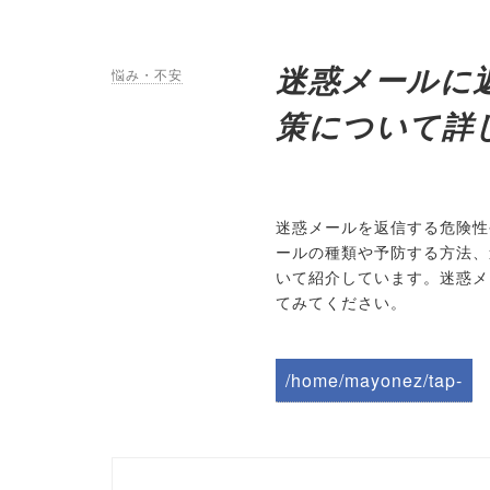
迷惑メールに
悩み・不安
策について詳
迷惑メールを返信する危険性
ールの種類や予防する方法、
いて紹介しています。迷惑メ
てみてください。
/home/mayonez/tap-
biz.jp/public_html/wp-
content/themes/tapbiz