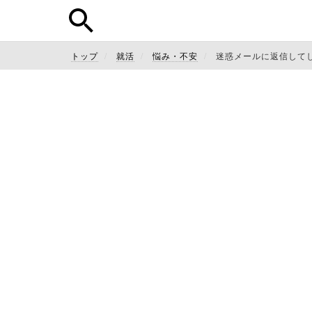
トップ
就活
悩み・不安
迷惑メールに返信して