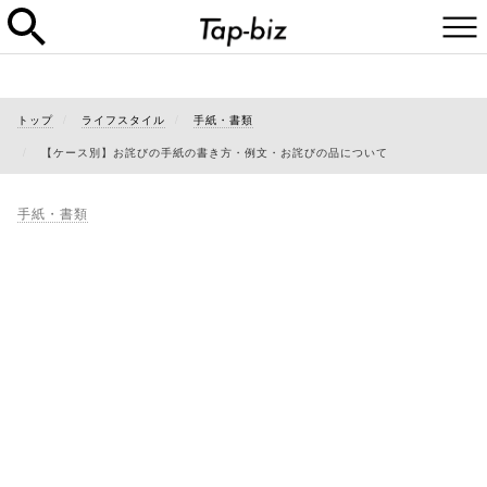
トップ
ライフスタイル
手紙・書類
【ケース別】お詫びの手紙の書き方・例文・お詫びの品について
手紙・書類