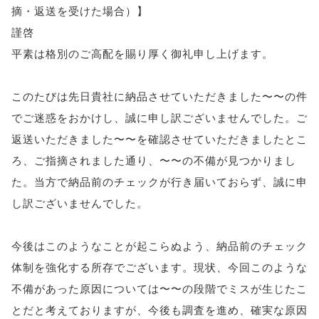
摘・返送を受けた場合）】
謹啓
平素は格別のご高配を賜り厚く御礼申し上げます。
このたびは先日貴社に納品させていただきました〜〜の件
でご迷惑をおかけし、誠に申し訳ございませんでした。ご
返送いただきました〜〜を確認させていただきましたとこ
ろ、ご指摘されました通り、〜〜の不備が見つかりまし
た。当方で納品前のチェックが行き届いておらず、誠に申
し訳ございませんでした。
今後はこのようなことが起こらぬよう、納品前のチェック
体制を強化する所存でございます。現状、今回このような
不備があった原因については〜〜の段階でミスが生じたこ
とだと考えておりますが、今後も調査を進め、確実な原因