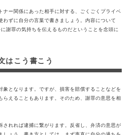
トナー関係にあった相手に対する、ごくごくプライベ
使わずに自分の言葉で書きましょう。内容について
手に謝罪の気持ちを伝えるものだということを念頭に
文はこう書こう
対象となります。ですが、損害を賠償することなどを
もらえることもあります。そのため、謝罪の意思を相
訴されれば逮捕に繋がります。反省し、弁済の意思が
ましょう。書き方としては、まず率直に自分の過ちを