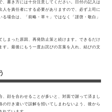
で、書き方には十分注意してください。日付の記入は
出人を責任者にする必要がありますので、必ず上司に
いる場合は、「前略・草々」ではなく「謹啓・敬白」
てしまった原因、再発防止策と続けます。できるだけ
ます。最後にもう一度お詫びの言葉を入れ、結びの文
う
合、顔を合わせることが多いと、対面で謝って済まし
絡の行き違いで誤解を招いてしまわないよう、後から
されています。