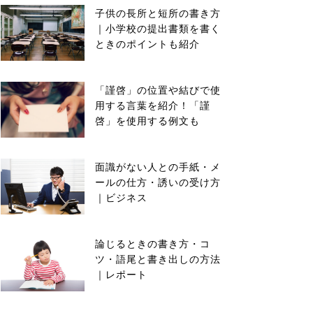
子供の長所と短所の書き方
｜小学校の提出書類を書く
ときのポイントも紹介
「謹啓」の位置や結びで使
用する言葉を紹介！「謹
啓」を使用する例文も
面識がない人との手紙・メ
ールの仕方・誘いの受け方
｜ビジネス
論じるときの書き方・コ
ツ・語尾と書き出しの方法
｜レポート