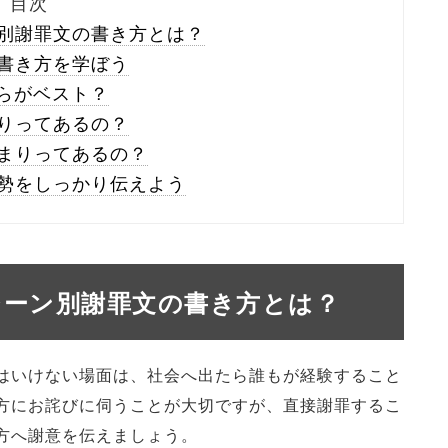
目次
別謝罪文の書き方とは？
書き方を学ぼう
ちらがベスト？
りってあるの？
まりってあるの？
勢をしっかり伝えよう
シーン別謝罪文の書き方とは？
はいけない場面は、社会へ出たら誰もが経験すること
方にお詫びに伺うことが大切ですが、直接謝罪するこ
方へ謝意を伝えましょう。