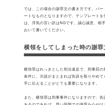
では、この場合の謝罪文の書き方です。パー
ートなものとなりますので、テンプレートを
は、浮気の言い訳はNGです。誠心誠意、相
おいて書いてください。
横領をしてしまった時の謝罪
横領罪はれっきとした刑法違反で、刑事罰の
条件に、示談がまとまれば告訴を取りやめて
手に伝えることがとても重要になります。
また、横領罪は刑事事件になりますので、告
あるのであれば、早い段階での謝罪を心がけ