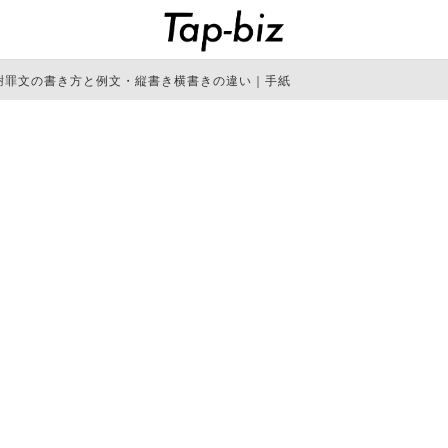
謝罪文の書き方と例文・縦書き横書きの違い｜手紙