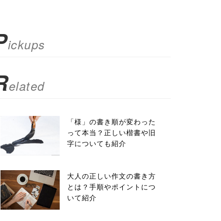
P
ickups
R
elated
「様」の書き順が変わった
って本当？正しい楷書や旧
字についても紹介
大人の正しい作文の書き方
とは？手順やポイントにつ
いて紹介