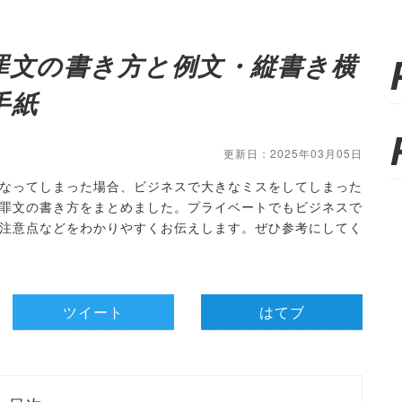
罪文の書き方と例文・縦書き横
手紙
更新日：2025年03月05日
なってしまった場合、ビジネスで大きなミスをしてしまった
罪文の書き方をまとめました。プライベートでもビジネスで
注意点などをわかりやすくお伝えします。ぜひ参考にしてく
ツイート
はてブ