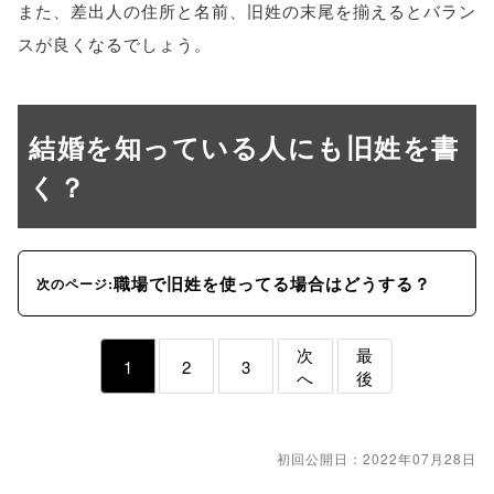
また、差出人の住所と名前、旧姓の末尾を揃えるとバラン
スが良くなるでしょう。
結婚を知っている人にも旧姓を書
く？
職場で旧姓を使ってる場合はどうする？
次のページ:
次
最
1
2
3
へ
後
初回公開日：2022年07月28日