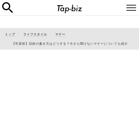
トップ
ライフスタイル
マナー
【年賀状】旧姓の書き方はどうする？今さら聞けないマナーについても紹介