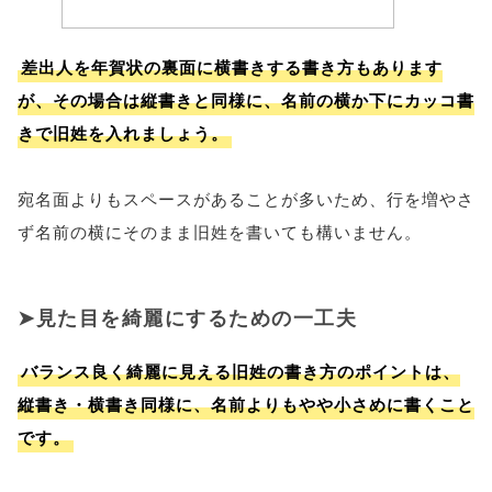
差出人を年賀状の裏面に横書きする書き方もあります
が、その場合は縦書きと同様に、名前の横か下にカッコ書
きで旧姓を入れましょう。
宛名面よりもスペースがあることが多いため、行を増やさ
ず名前の横にそのまま旧姓を書いても構いません。
見た目を綺麗にするための一工夫
バランス良く綺麗に見える旧姓の書き方のポイントは、
縦書き・横書き同様に、名前よりもやや小さめに書くこと
です。