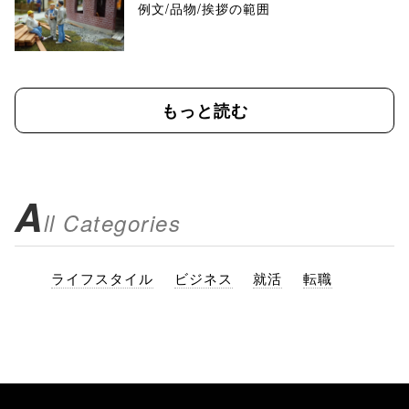
例文/品物/挨拶の範囲
もっと読む
A
ll Categories
ライフスタイル
ビジネス
就活
転職