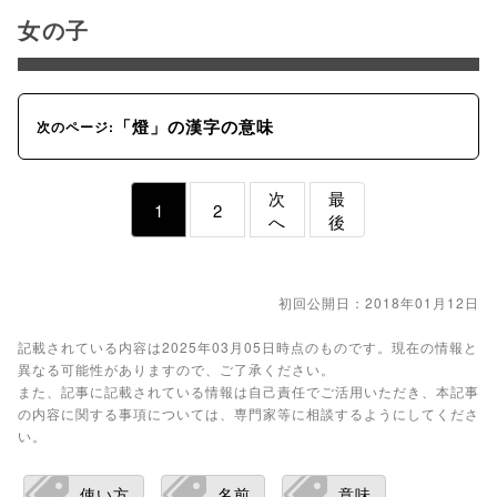
女の子
「燈」の漢字の意味
次のページ:
次
最
1
2
へ
後
初回公開日：2018年01月12日
記載されている内容は2025年03月05日時点のものです。現在の情報と
異なる可能性がありますので、ご了承ください。
また、記事に記載されている情報は自己責任でご活用いただき、本記事
の内容に関する事項については、専門家等に相談するようにしてくださ
い。
使い方
名前
意味