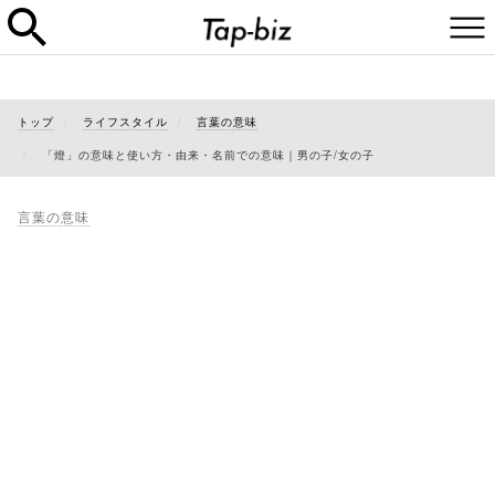
トップ
ライフスタイル
言葉の意味
「燈」の意味と使い方・由来・名前での意味｜男の子/女の子
言葉の意味