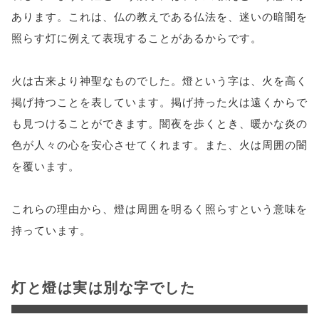
あります。これは、仏の教えである仏法を、迷いの暗闇を
照らす灯に例えて表現することがあるからです。
火は古来より神聖なものでした。燈という字は、火を高く
掲げ持つことを表しています。掲げ持った火は遠くからで
も見つけることができます。闇夜を歩くとき、暖かな炎の
色が人々の心を安心させてくれます。また、火は周囲の闇
を覆います。
これらの理由から、燈は周囲を明るく照らすという意味を
持っています。
灯と燈は実は別な字でした