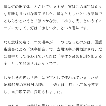
燈は灯の旧字体、とされていますが、実はこの漢字は別々
な意味を持つ別な漢字でした。燈はともしびという意味で
どちらかというと「ほのかな光」「小さな光」というイメ
ージに対して、灯は「激しい火」という意味です。
なぜ意味の違う二つの漢字が、一つになったのかは、国語
審議会による「漢字部会」で、当用漢字が再検討され、燈
は俗字として使われていた灯に「字体を改め音訓を加える
字」として発表されたからです。
しかしその後も「燈」は正字として使われていましたが、
昭和59年の再検討の際に、「燈」は「灯」へ字体を変更
し、当用漢字表に採用されました。
このため、この意味の異なっていた二つの漢字が一つにま