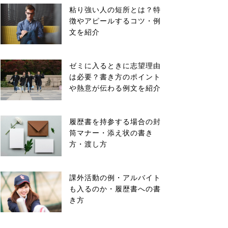
粘り強い人の短所とは？特
徴やアピールするコツ・例
文を紹介
ゼミに入るときに志望理由
は必要？書き方のポイント
や熱意が伝わる例文を紹介
履歴書を持参する場合の封
筒マナー・添え状の書き
方・渡し方
課外活動の例・アルバイト
も入るのか・履歴書への書
き方