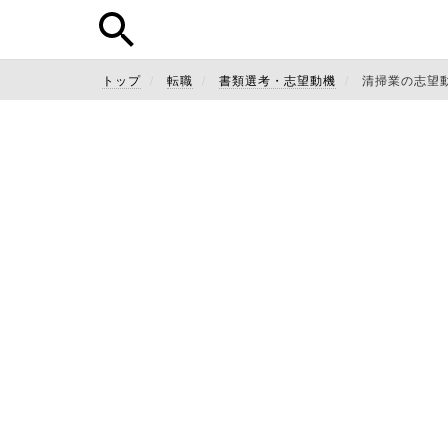
トップ
転職
書類選考・志望動機
清掃業の志望