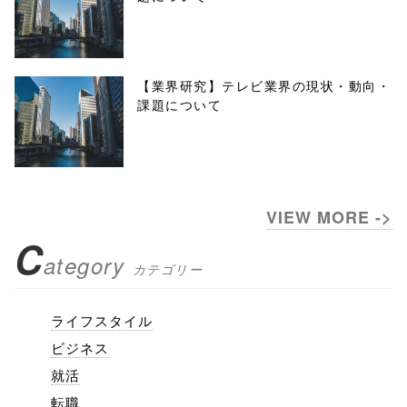
【業界研究】テレビ業界の現状・動向・
課題について
VIEW MORE ->
C
ategory
カテゴリー
ライフスタイル
ビジネス
就活
転職