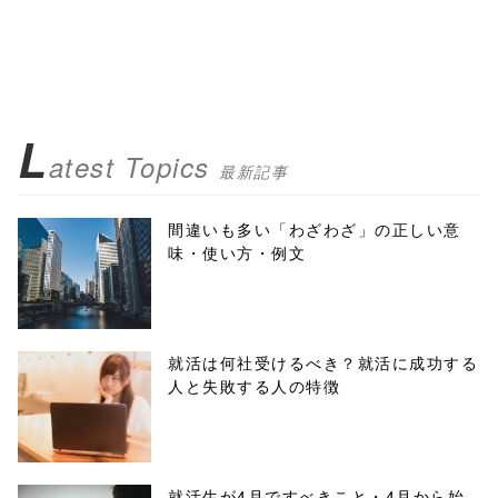
L
atest Topics
最新記事
間違いも多い「わざわざ」の正しい意
味・使い方・例文
就活は何社受けるべき？就活に成功する
人と失敗する人の特徴
就活生が4月ですべきこと・4月から始