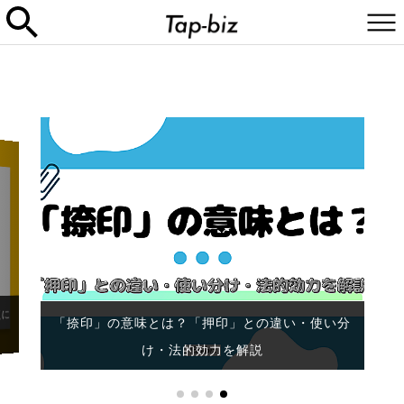
に
「捺印」の意味とは？「押印」との違い・使い分
け・法的効力を解説