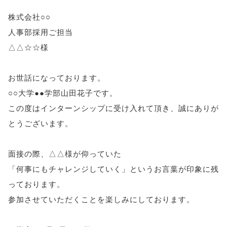
株式会社○○
人事部採用ご担当
△△☆☆様
お世話になっております。
○○大学●●学部山田花子です。
この度はインターンシップに受け入れて頂き、誠にありが
とうございます。
面接の際、△△様が仰っていた
「何事にもチャレンジしていく」というお言葉が印象に残
っております。
参加させていただくことを楽しみにしております。