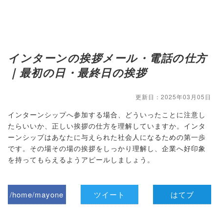
インターンの挨拶メール・電話の仕方
｜最初の日・最終日の挨拶
更新日：2025年03月05日
インターンシップへ参加する場合、どういったことに注意し
たらいいか、正しい挨拶の仕方を理解していますか。インタ
ーンシップはあなたに与えられた社会人になるための第一歩
です。その場その場の挨拶をしっかり理解し、企業へ好印象
を持ってもらえるようアピールしましょう。
/home/mayone
ツイート
はてブ
z/tap-