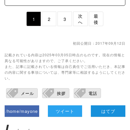
次
最
1
2
3
へ
後
初回公開日：2017年09月12日
記載されている内容は2025年03月05日時点のものです。現在の情報と
異なる可能性がありますので、ご了承ください。
また、記事に記載されている情報は自己責任でご活用いただき、本記事
の内容に関する事項については、専門家等に相談するようにしてくださ
い。
メール
挨拶
電話
/home/mayone
ツイート
はてブ
z/tap-
L