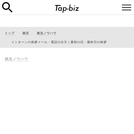
トップ
就活
就活ノウハウ
インターンの挨拶メール・電話の仕方｜最初の日・最終日の挨拶
就活ノウハウ