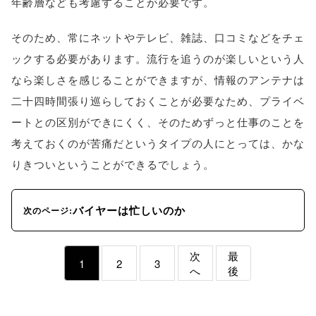
年齢層なども考慮することが必要です。
そのため、常にネットやテレビ、雑誌、口コミなどをチェ
ックする必要があります。流行を追うのが楽しいという人
なら楽しさを感じることができますが、情報のアンテナは
二十四時間張り巡らしておくことが必要なため、プライベ
ートとの区別ができにくく、そのためずっと仕事のことを
考えておくのが苦痛だというタイプの人にとっては、かな
りきついということができるでしょう。
バイヤーは忙しいのか
次のページ:
次
最
1
2
3
へ
後