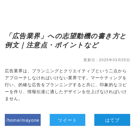
「広告業界」への志望動機の書き方と
例文｜注意点・ポイントなど
更新日：2025年03月05日
広告業界は、プランニングとクリエイティブという二点から
アプローチしなければいけない業界です。マーケティングを
行い、的確な広告をプランニングすると共に、印象的なコピ
ーを作り、情報伝達に適したデザインを仕上げなければいけ
ません。
/home/mayone
ツイート
はてブ
z/tap-