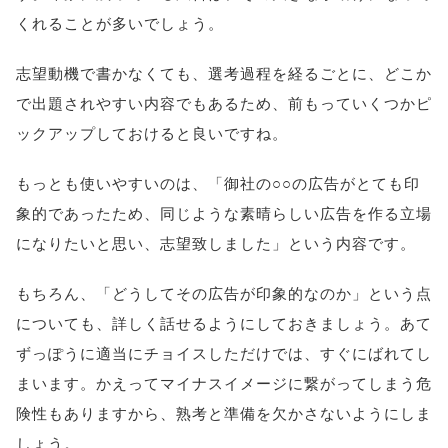
くれることが多いでしょう。
志望動機で書かなくても、選考過程を経るごとに、どこか
で出題されやすい内容でもあるため、前もっていくつかピ
ックアップしておけると良いですね。
もっとも使いやすいのは、「御社の○○の広告がとても印
象的であったため、同じような素晴らしい広告を作る立場
になりたいと思い、志望致しました」という内容です。
もちろん、「どうしてその広告が印象的なのか」という点
についても、詳しく話せるようにしておきましょう。あて
ずっぽうに適当にチョイスしただけでは、すぐにばれてし
まいます。かえってマイナスイメージに繋がってしまう危
険性もありますから、熟考と準備を欠かさないようにしま
しょう。