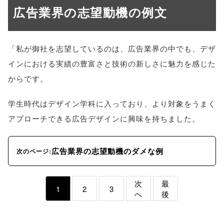
広告業界の志望動機の例文
「私が御社を志望しているのは、広告業界の中でも、デザ
インにおける実績の豊富さと技術の新しさに魅力を感じた
からです。
学生時代はデザイン学科に入っており、より対象をうまく
アプローチできる広告デザインに興味を持ちました。
広告業界の志望動機のダメな例
次のページ:
次
最
1
2
3
へ
後