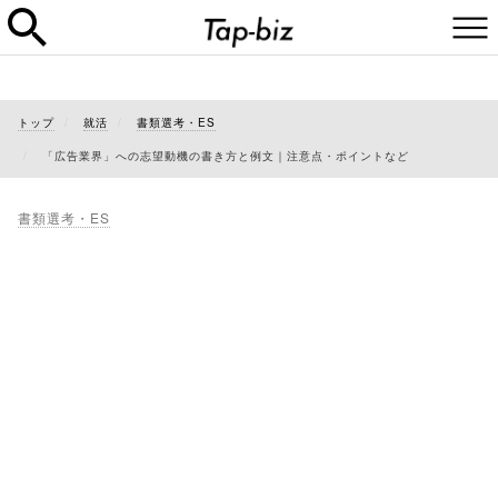
トップ
就活
書類選考・ES
「広告業界」への志望動機の書き方と例文｜注意点・ポイントなど
書類選考・ES