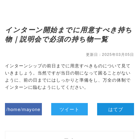
インターン開始までに用意すべき持ち
物｜説明会で必須の持ち物一覧
更新日：2025年03月05日
インターンシップの前日までに用意すべきものについて見て
いきましょう。当然ですが当日の朝になって困ることがない
ように、前の日までにはしっかりと準備をし、万全の体制で
インターンに臨むようにしてください。
/home/mayone
ツイート
はてブ
z/tap-
biz.jp/public_ht