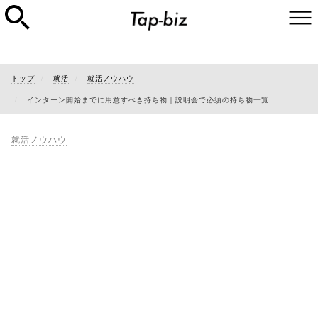
トップ
就活
就活ノウハウ
インターン開始までに用意すべき持ち物｜説明会で必須の持ち物一覧
就活ノウハウ