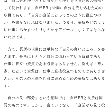
ば「自己分析ができているかどうか」を見るための指標と
して使われます。自己PRは企業に自分を売り込むための
項目であり、「自分が企業にとってどのように役立つの
か」を書かなければなりません。つまり、長所をどのよう
に仕事に活かすつもりなのかをアピールしなくてはならな
いわけです。
一方で、長所の項目には単純な「自分の良いところ」を書
きます。長所はもともと自分に備わっている資質であり、
仕事に役立つ資質である必要はありません。例えば「努力
家」だという資質は、仕事に直接役立つものではありませ
んが、その人の人生を円滑に進めるための長所ではありま
す。
「自分の良い部分」という意味では、自己PRと長所は同
質のものです。しかし一言でいうなら、「企業から見て役