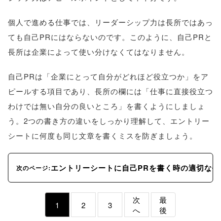
個人で進める仕事では、リーダーシップ力は長所ではあっ
ても自己PRにはならないのです。このように、自己PRと
長所は企業によって使い分けなくてはなりません。
自己PRは「企業にとって自分がどれほど役立つか」をア
ピールする項目であり、長所の欄には「仕事に直接役立つ
わけでは無い自分の良いところ」を書くようにしましょ
う。2つの書き方の違いをしっかり理解して、エントリー
シートに何度も同じ文章を書くミスを防ぎましょう。
エントリーシートに自己PRを書く時の適切な長
次のページ:
次
最
1
2
3
へ
後