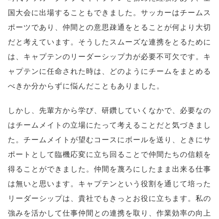
国大会に出場することもできました。サッカーはチームス
ポーツであり、仲間との意思疎通をとることが何より大切
だと考えています。そうしたスムーズな連携をとるために
は、キャプテンのリーダーシップ力が必要不可欠です。キ
ャプテンに任命された時は、どのようにチームをまとめる
べきか分からずに悩んだこともありました。
しかし、先輩方から学び、研鑽していくなかで、必要なの
はチームメイトの立場にたって考えることだと気づきまし
た。チームメイトが望むコースにボールを送り、ときにサ
ポートとして臨機応変に立ち回ることで仲間たちの信頼を
得ることができました。仲間を蔑ろにしたまま出来る仕事
は無いと思います。キャプテンという役割を通じて培った
リーダーシップは、貴社でもきっとお役に立ちます。私の
強みを活かして仕事仲間との連携を取り、作業効率の向上