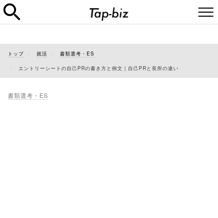
トップ
就活
書類選考・ES
エントリーシートの自己PRの書き方と例文｜自己PRと長所の違い
書類選考・ES