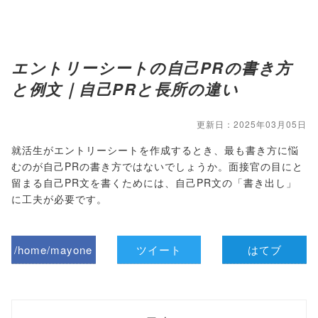
エントリーシートの自己PRの書き方
と例文｜自己PRと長所の違い
更新日：2025年03月05日
就活生がエントリーシートを作成するとき、最も書き方に悩
むのが自己PRの書き方ではないでしょうか。面接官の目にと
留まる自己PR文を書くためには、自己PR文の「書き出し」
に工夫が必要です。
/home/mayone
ツイート
はてブ
z/tap-
biz.jp/public_ht