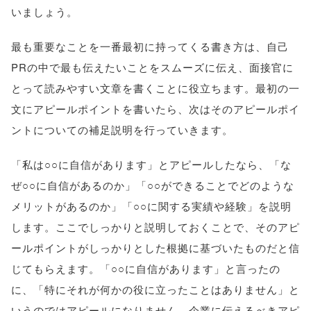
いましょう。
最も重要なことを一番最初に持ってくる書き方は、自己
PRの中で最も伝えたいことをスムーズに伝え、面接官に
とって読みやすい文章を書くことに役立ちます。最初の一
文にアピールポイントを書いたら、次はそのアピールポイ
ントについての補足説明を行っていきます。
「私は○○に自信があります」とアピールしたなら、「な
ぜ○○に自信があるのか」「○○ができることでどのような
メリットがあるのか」「○○に関する実績や経験」を説明
します。ここでしっかりと説明しておくことで、そのアピ
ールポイントがしっかりとした根拠に基づいたものだと信
じてもらえます。「○○に自信があります」と言ったの
に、「特にそれが何かの役に立ったことはありません」と
いうのではアピールになりません。企業に伝えるべきアピ