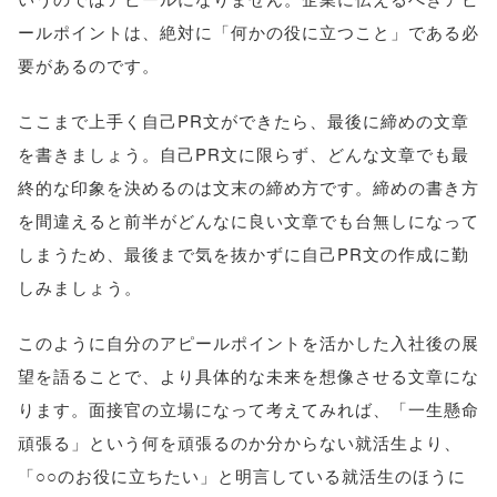
ールポイントは、絶対に「何かの役に立つこと」である必
要があるのです。
ここまで上手く自己PR文ができたら、最後に締めの文章
を書きましょう。自己PR文に限らず、どんな文章でも最
終的な印象を決めるのは文末の締め方です。締めの書き方
を間違えると前半がどんなに良い文章でも台無しになって
しまうため、最後まで気を抜かずに自己PR文の作成に勤
しみましょう。
このように自分のアピールポイントを活かした入社後の展
望を語ることで、より具体的な未来を想像させる文章にな
ります。面接官の立場になって考えてみれば、「一生懸命
頑張る」という何を頑張るのか分からない就活生より、
「○○のお役に立ちたい」と明言している就活生のほうに