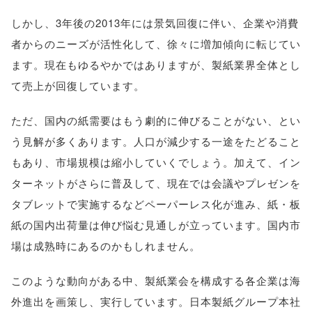
しかし、3年後の2013年には景気回復に伴い、企業や消費
者からのニーズが活性化して、徐々に増加傾向に転じてい
ます。現在もゆるやかではありますが、製紙業界全体とし
て売上が回復しています。
ただ、国内の紙需要はもう劇的に伸びることがない、とい
う見解が多くあります。人口が減少する一途をたどること
もあり、市場規模は縮小していくでしょう。加えて、イン
ターネットがさらに普及して、現在では会議やプレゼンを
タブレットで実施するなどペーパーレス化が進み、紙・板
紙の国内出荷量は伸び悩む見通しが立っています。国内市
場は成熟時にあるのかもしれません。
このような動向がある中、製紙業会を構成する各企業は海
外進出を画策し、実行しています。日本製紙グループ本社