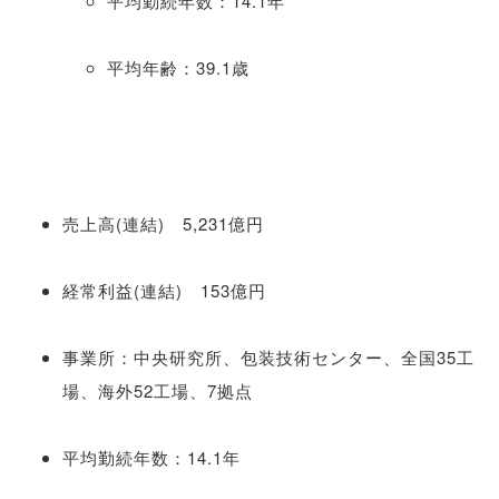
平均勤続年数：14.1年
平均年齢：39.1歳
売上高(連結) 5,231億円
経常利益(連結) 153億円
事業所：中央研究所、包装技術センター、全国35工
場、海外52工場、7拠点
平均勤続年数：14.1年