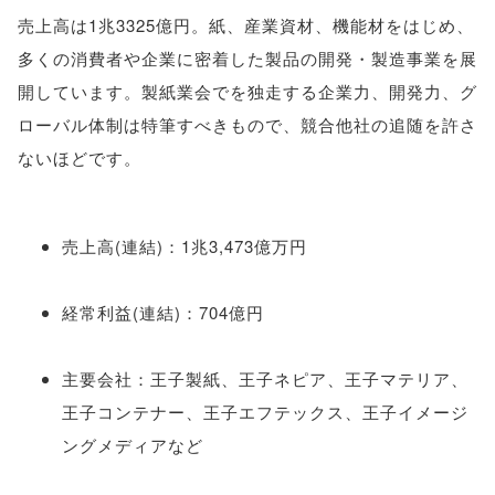
売上高は1兆3325億円。紙、産業資材、機能材をはじめ、
多くの消費者や企業に密着した製品の開発・製造事業を展
開しています。製紙業会でを独走する企業力、開発力、グ
ローバル体制は特筆すべきもので、競合他社の追随を許さ
ないほどです。
売上高(連結)：1兆3,473億万円
経常利益(連結)：704億円
主要会社：王子製紙、王子ネピア、王子マテリア、
王子コンテナー、王子エフテックス、王子イメージ
ングメディアなど