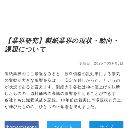
【業界研究】製紙業界の現状・動向・
課題について
更新日：2025年03月05日
製紙業界のここ最近をみると、原料価格の乱効果による景気
の変動が大きな影響を及ぼし、安定が難しかった、というの
が状況であると言えます。製紙大手各社は神の値上げを決断
したものの、原料価格の高騰の影響を抑えることができず、
各社ともに減収減益を記録。10年前は着実に市場規模と売上
が伸びたものの、ひとつの正念場を迎えました。
/home/mayone
ツイート
はてブ