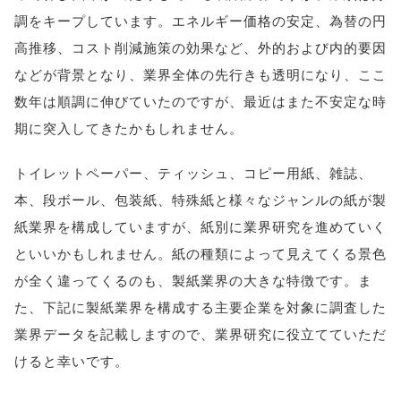
調をキープしています。エネルギー価格の安定、為替の円
高推移、コスト削減施策の効果など、外的および内的要因
などが背景となり、業界全体の先行きも透明になり、ここ
数年は順調に伸びていたのですが、最近はまた不安定な時
期に突入してきたかもしれません。
トイレットペーパー、ティッシュ、コピー用紙、雑誌、
本、段ボール、包装紙、特殊紙と様々なジャンルの紙が製
紙業界を構成していますが、紙別に業界研究を進めていく
といいかもしれません。紙の種類によって見えてくる景色
が全く違ってくるのも、製紙業界の大きな特徴です。ま
た、下記に製紙業界を構成する主要企業を対象に調査した
業界データを記載しますので、業界研究に役立てていただ
けると幸いです。