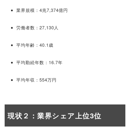
業界規模：4兆7,374億円
労働者数：27,130人
平均年齢：40.1歳
平均勤続年数：16.7年
平均年収：554万円
現状２：業界シェア上位3位