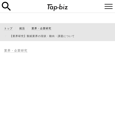
トップ
就活
業界・企業研究
【業界研究】製紙業界の現状・動向・課題について
業界・企業研究