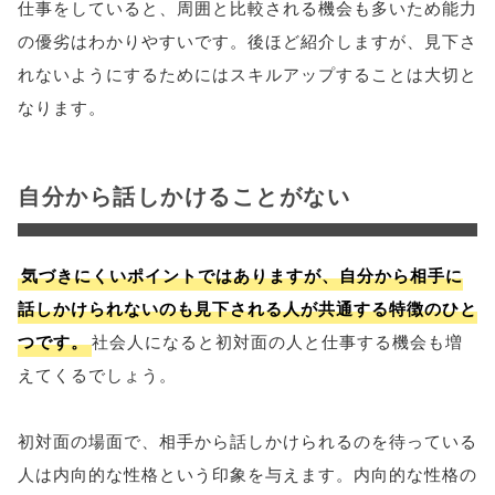
仕事をしていると、周囲と比較される機会も多いため能力
の優劣はわかりやすいです。後ほど紹介しますが、見下さ
れないようにするためにはスキルアップすることは大切と
なります。
自分から話しかけることがない
気づきにくいポイントではありますが、自分から相手に
話しかけられないのも見下される人が共通する特徴のひと
つです。
社会人になると初対面の人と仕事する機会も増
えてくるでしょう。
初対面の場面で、相手から話しかけられるのを待っている
人は内向的な性格という印象を与えます。内向的な性格の