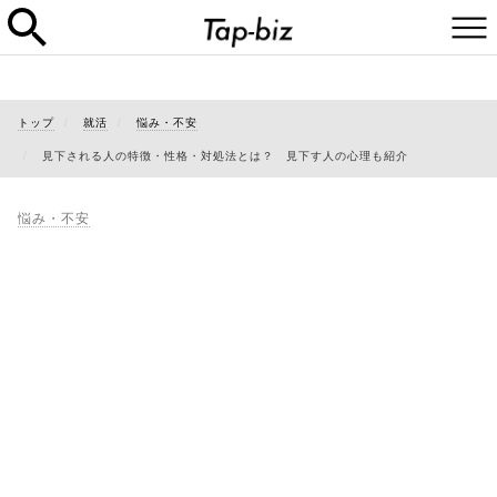
トップ
就活
悩み・不安
見下される人の特徴・性格・対処法とは？ 見下す人の心理も紹介
悩み・不安