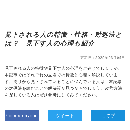
見下される人の特徴・性格・対処法と
は？ 見下す人の心理も紹介
更新日：2025年03月05日
見下される人の特徴や見下す人の心理をご存じでしょうか。
本記事ではそれぞれの立場での特徴と心理を解説していま
す。周りから見下されていることに悩んでいる人は、本記事
の対処法を読むことで解決策が見つかるでしょう。改善方法
を探している人はぜひ参考にしてみてください。
/home/mayone
ツイート
はてブ
z/tap-