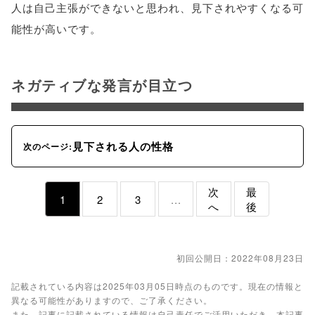
人は自己主張ができないと思われ、見下されやすくなる可
能性が高いです。
ネガティブな発言が目立つ
見下される人の性格
次のページ:
次
最
1
2
3
...
へ
後
初回公開日：2022年08月23日
記載されている内容は2025年03月05日時点のものです。現在の情報と
異なる可能性がありますので、ご了承ください。
また、記事に記載されている情報は自己責任でご活用いただき、本記事