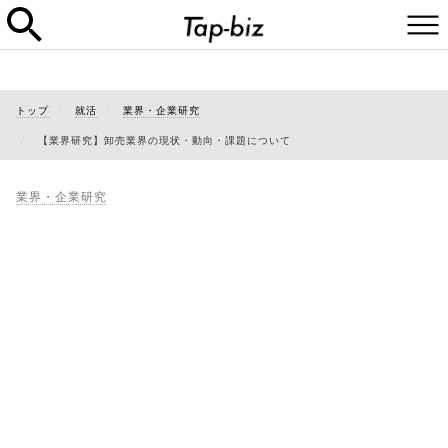
トップ
就活
業界・企業研究
【業界研究】卸売業界の現状・動向・課題について
業界・企業研究