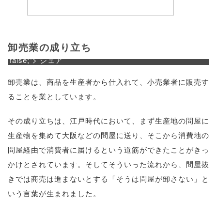
toolbar=no,
scrollbars=yes'
); return
卸売業の成り立ち
false;"> シェア
卸売業は、商品を生産者から仕入れて、小売業者に販売す
ることを業としています。
その成り立ちは、江戸時代において、まず生産地の問屋に
生産物を集めて大阪などの問屋に送り、そこから消費地の
問屋経由で消費者に届けるという道筋ができたことがきっ
かけとされています。そしてそういった流れから、問屋抜
きでは商売は進まないとする「そうは問屋が卸さない」と
いう言葉が生まれました。