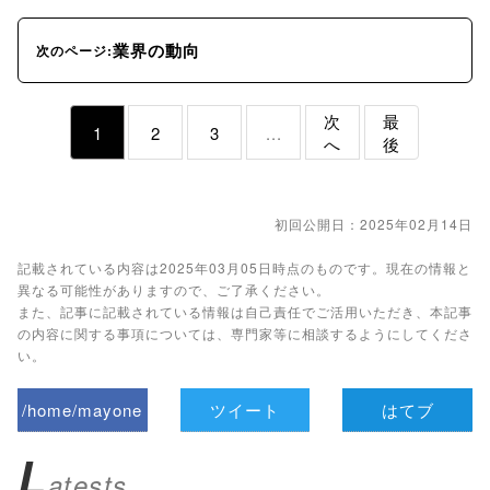
業界の動向
次のページ:
次
最
1
2
3
...
へ
後
初回公開日：2025年02月14日
記載されている内容は2025年03月05日時点のものです。現在の情報と
異なる可能性がありますので、ご了承ください。
また、記事に記載されている情報は自己責任でご活用いただき、本記事
の内容に関する事項については、専門家等に相談するようにしてくださ
い。
/home/mayone
ツイート
はてブ
z/tap-
L
atests