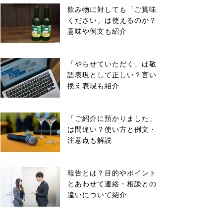
飲み物に対しても「ご賞味
ください」は使えるのか？
意味や例文も紹介
「やらせていただく」は敬
語表現として正しい？言い
換え表現も紹介
「ご紹介に預かりました」
は間違い？使い方と例文・
注意点も解説
報告とは？目的やポイント
とあわせて連絡・相談との
違いについて紹介