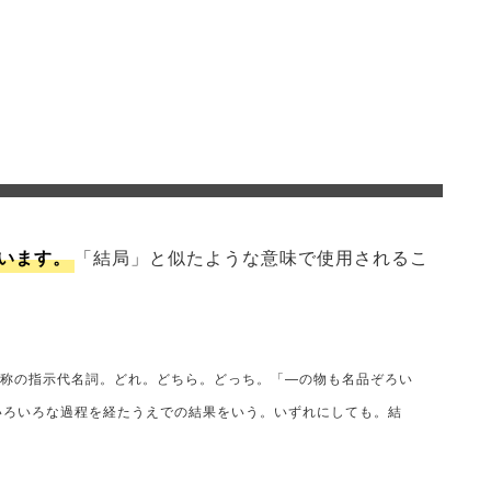
います。
「結局」と似たような意味で使用されるこ
不定称の指示代名詞。どれ。どちら。どっち。「—の物も名品ぞろい
 いろいろな過程を経たうえでの結果をいう。いずれにしても。結
」