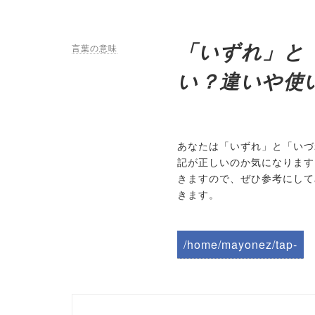
「いずれ」と
言葉の意味
い？違いや使
あなたは「いずれ」と「いづ
記が正しいのか気になります
きますので、ぜひ参考にして
きます。
/home/mayonez/tap-
biz.jp/public_html/wp-
content/themes/tapbiz