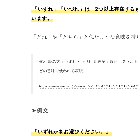
「いずれ」「いづれ」は、2つ以上存在する
います。
「どれ」や「どちら」と似たような意味を持
何れ 読み方：いずれ・いづれ 別表記：孰れ 「2つ
どの意味で使われる表現。
https://www.weblio.jp/content/%E3%81%84%E3%81%9
例文
「いずれかをお選びください。」