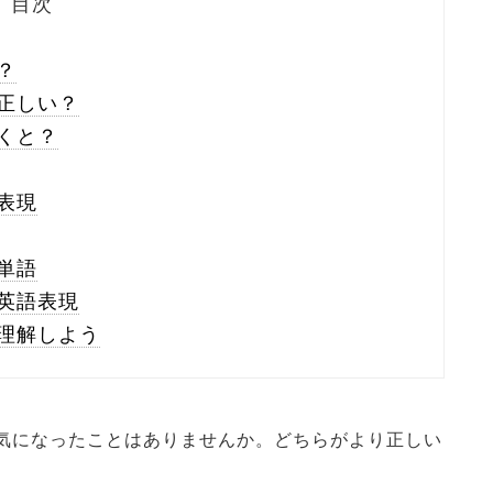
目次
？
正しい？
くと？
表現
単語
英語表現
理解しよう
気になったことはありませんか。どちらがより正しい