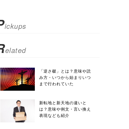
P
ickups
R
elated
「逆さ磔」とは？意味や読
み方・いつから始まりいつ
まで行われていた
新転地と新天地の違いと
は？意味や例文・言い換え
表現なども紹介