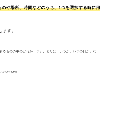
ものや場所、時間などのうち、1つを選択する時に用
ちます。
以上あるものの中のどれか一つ」、または「いつか、いつの日か」な
A%E3%82%8C