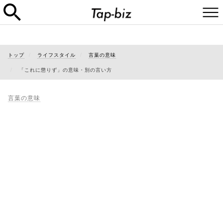
トップ
ライフスタイル
言葉の意味
「これに懲りず」の意味・別の言い方
言葉の意味