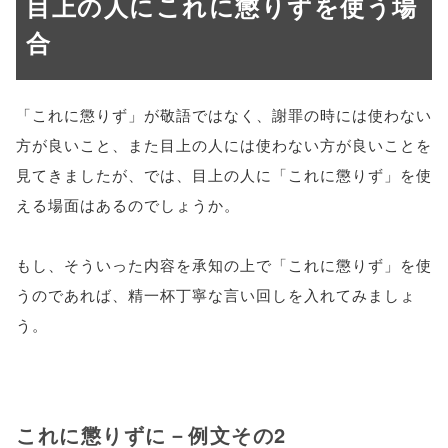
目上の人にこれに懲りずを使う場
合
「これに懲りず」が敬語ではなく、謝罪の時には使わない
方が良いこと、また目上の人には使わない方が良いことを
見てきましたが、では、目上の人に「これに懲りず」を使
える場面はあるのでしょうか。
もし、そういった内容を承知の上で「これに懲りず」を使
うのであれば、精一杯丁寧な言い回しを入れてみましょ
う。
これに懲りずに－例文その2