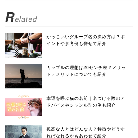
R
elated
かっこいいグループ名の決め方は？ポ
イントや参考例も併せて紹介
カップルの理想は20センチ差？メリッ
トデメリットについても紹介
幸運を呼ぶ猫の名前｜名づける際のア
ドバイスやジャンル別の例も紹介
孤高な人とはどんな人？特徴やどうす
ればなれるかもあわせて紹介