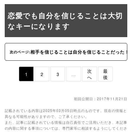
恋愛でも自分を信じることは大切
なキーになります
相手を信じることは自分を信じることだった！
次のページ:
次
最
1
2
3
...
へ
後
初回公開日：2017年11月21日
記載されている内容は2025年03月05日時点のものです。現在の情報と
異なる可能性がありますので、ご了承ください。
また、記事に記載されている情報は自己責任でご活用いただき、本記事
の内容に関する事項については、専門家等に相談するようにしてくださ