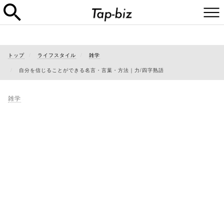
トップ
ライフスタイル
雑学
自分を信じることができる名言・言葉・方法｜力/四字熟語
雑学