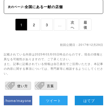
全国にある一献の店舗
次のページ:
次
最
1
2
3
...
へ
後
初回公開日：2017年12月29日
記載されている内容は2025年03月05日時点のものです。現在の情報と
異なる可能性がありますので、ご了承ください。
また、記事に記載されている情報は自己責任でご活用いただき、本記事
の内容に関する事項については、専門家等に相談するようにしてくださ
い。
使い方
言葉
/home/mayone
ツイート
はてブ