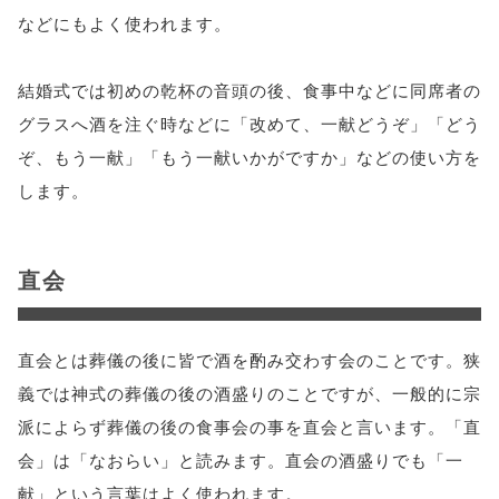
などにもよく使われます。
結婚式では初めの乾杯の音頭の後、食事中などに同席者の
グラスへ酒を注ぐ時などに「改めて、一献どうぞ」「どう
ぞ、もう一献」「もう一献いかがですか」などの使い方を
します。
直会
直会とは葬儀の後に皆で酒を酌み交わす会のことです。狭
義では神式の葬儀の後の酒盛りのことですが、一般的に宗
派によらず葬儀の後の食事会の事を直会と言います。「直
会」は「なおらい」と読みます。直会の酒盛りでも「一
献」という言葉はよく使われます。