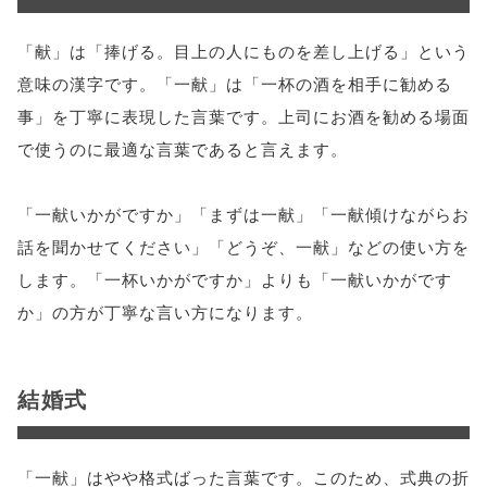
「献」は「捧げる。目上の人にものを差し上げる」という
意味の漢字です。「一献」は「一杯の酒を相手に勧める
事」を丁寧に表現した言葉です。上司にお酒を勧める場面
で使うのに最適な言葉であると言えます。
「一献いかがですか」「まずは一献」「一献傾けながらお
話を聞かせてください」「どうぞ、一献」などの使い方を
します。「一杯いかがですか」よりも「一献いかがです
か」の方が丁寧な言い方になります。
結婚式
「一献」はやや格式ばった言葉です。このため、式典の折