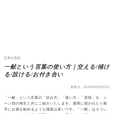
言葉の意味
一献という言葉の使い方｜交える/傾け
る/設ける/お付き合い
更新日：2025年03月05日
「一献」という言葉の「読み方」「使い方」「意味」を、シ
ーン別の例文と共にご紹介いたします。酒席に招かれたり相
手にお酒を勧めるような場面は多いです。「一献」はそうい