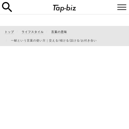
トップ
ライフスタイル
言葉の意味
一献という言葉の使い方｜交える/傾ける/設ける/お付き合い