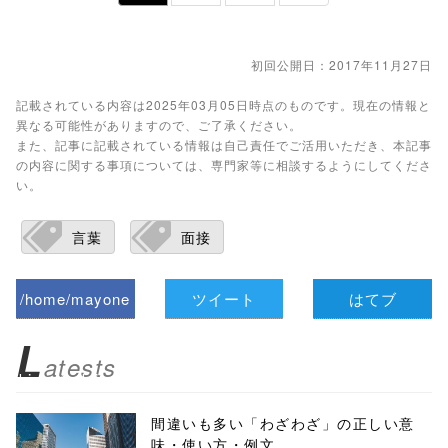
初回公開日：2017年11月27日
記載されている内容は2025年03月05日時点のものです。現在の情報と
異なる可能性がありますので、ご了承ください。
また、記事に記載されている情報は自己責任でご活用いただき、本記事
の内容に関する事項については、専門家等に相談するようにしてくださ
い。
言葉
面接
/home/mayone
ツイート
はてブ
z/tap-
L
atests
biz.jp/public_ht
ml/wp-
間違いも多い「わざわざ」の正しい意
味・使い方・例文