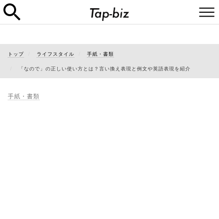
トップ
ライフスタイル
手紙・書類
「なので」の正しい使い方とは？言い換え表現と例文や英語表現を紹介
手紙・書類