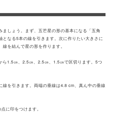
みましょう。まず、五芒星の形の基本になる「五角
軸となる5本の線を引きます。次に作りたい大きさに
、線を結んで星の形を作ります。
1.5㎝、2.5㎝、2.5㎝、1.5㎝で区切ります。5つ
線を引きます。両端の垂線は4.8 cm、真ん中の垂線
mの点に印をつけます。