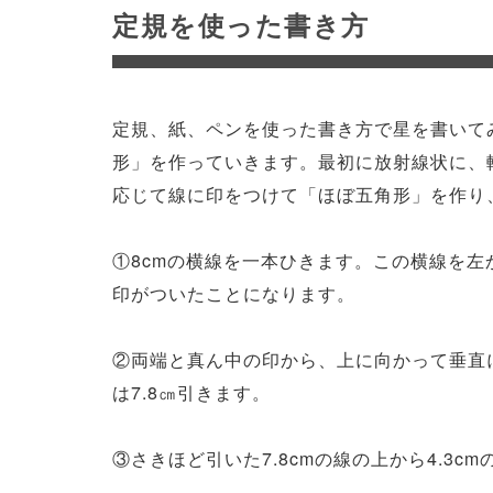
定規を使った書き方
定規、紙、ペンを使った書き方で星を書いて
形」を作っていきます。最初に放射線状に、
応じて線に印をつけて「ほぼ五角形」を作り
①8cmの横線を一本ひきます。この横線を左から
印がついたことになります。
②両端と真ん中の印から、上に向かって垂直に
は7.8㎝引きます。
③さきほど引いた7.8cmの線の上から4.3c