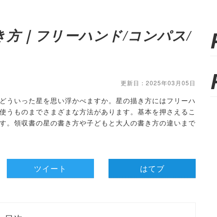
き方｜フリーハンド/コンパス/
更新日：2025年03月05日
どういった星を思い浮かべますか。星の描き方にはフリーハ
使うものまでさまざまな方法があります。基本を押さえるこ
す。領収書の星の書き方や子どもと大人の書き方の違いまで
ツイート
はてブ