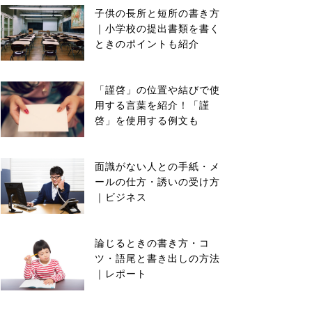
子供の長所と短所の書き方
｜小学校の提出書類を書く
ときのポイントも紹介
「謹啓」の位置や結びで使
用する言葉を紹介！「謹
啓」を使用する例文も
面識がない人との手紙・メ
ールの仕方・誘いの受け方
｜ビジネス
論じるときの書き方・コ
ツ・語尾と書き出しの方法
｜レポート