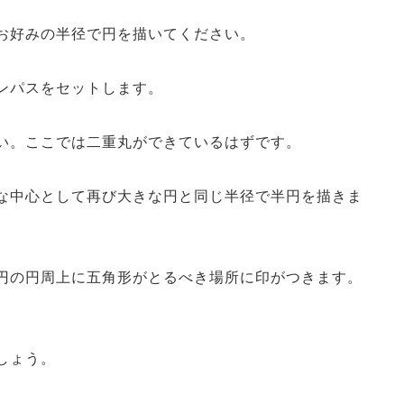
お好みの半径で円を描いてください。
ンパスをセットします。
い。ここでは二重丸ができているはずです。
な中心として再び大きな円と同じ半径で半円を描きま
円の円周上に五角形がとるべき場所に印がつきます。
しょう。