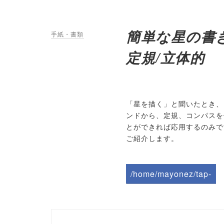
簡単な星の書
手紙・書類
定規/立体的
「星を描く」と聞いたとき、
ンドから、定規、コンパスを
とができれば応用するのみで
ご紹介します。
/home/mayonez/tap-
biz.jp/public_html/wp-
content/themes/tapbiz