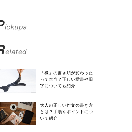
P
ickups
R
elated
「様」の書き順が変わった
って本当？正しい楷書や旧
字についても紹介
大人の正しい作文の書き方
とは？手順やポイントにつ
いて紹介