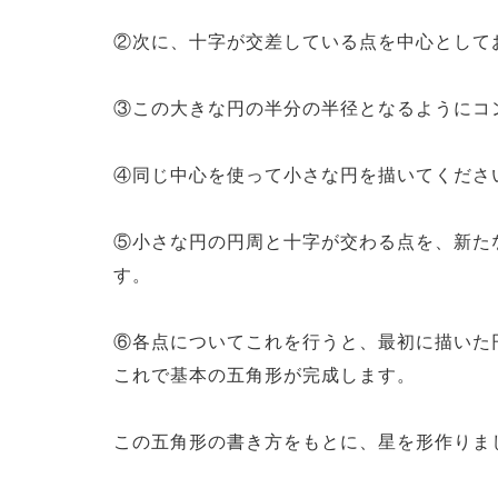
②次に、十字が交差している点を中心として
③この大きな円の半分の半径となるようにコ
④同じ中心を使って小さな円を描いてくださ
⑤小さな円の円周と十字が交わる点を、新た
す。
⑥各点についてこれを行うと、最初に描いた
これで基本の五角形が完成します。
この五角形の書き方をもとに、星を形作りま