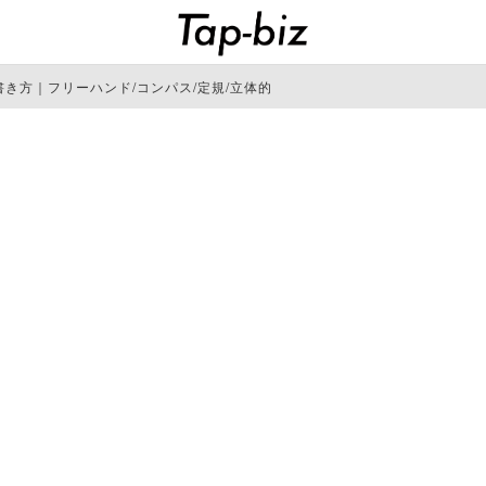
き方｜フリーハンド/コンパス/定規/立体的