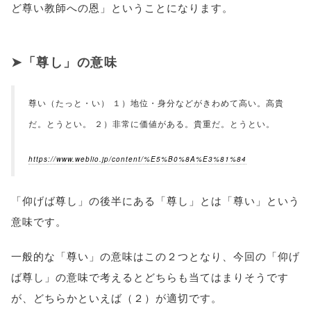
ど尊い教師への恩」ということになります。
「尊し」の意味
尊い（たっと・い） １）地位・身分などがきわめて高い。高貴
だ。とうとい。 ２）非常に価値がある。貴重だ。とうとい。
https://www.weblio.jp/content/%E5%B0%8A%E3%81%84
「仰げば尊し」の後半にある「尊し」とは「尊い」という
意味です。
一般的な「尊い」の意味はこの２つとなり、今回の「仰げ
ば尊し」の意味で考えるとどちらも当てはまりそうです
が、どちらかといえば（２）が適切です。