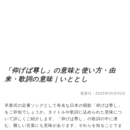
「仰げば尊し」の意味と使い方・由
来・歌詞の意味｜いととし
更新日：2025年03月05日
卒業式の定番ソングとして有名な日本の唱歌「仰げば尊し」
をご存知でしょうか。タイトルや歌詞に込められた意味につ
いて詳しくご紹介します。「仰げば尊し」の歌詞の中に潜
む、難しい言葉にも意味があります。それらを知ることでま