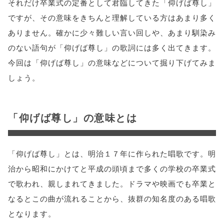
それだけ卒業式の定番として君臨してきた「仰げば尊し」
ですが、その意味をきちんと理解している方はあまり多く
ありません。確かに少々難しい言い回しや、あまり馴染み
のない語句が「仰げば尊し」の歌詞には多く出てきます。
今回は「仰げば尊し」の意味などについて掘り下げてみま
しょう。
「仰げば尊し」の意味とは
「仰げば尊し」とは、明治１７年に作られた唱歌です。明
治から昭和にかけてと平成の頭頃まで多くの学校の卒業式
で歌われ、親しまれてきました。ドラマや映画でも卒業と
なるとこの曲が流れることから、抜群の知名度のある唱歌
となります。