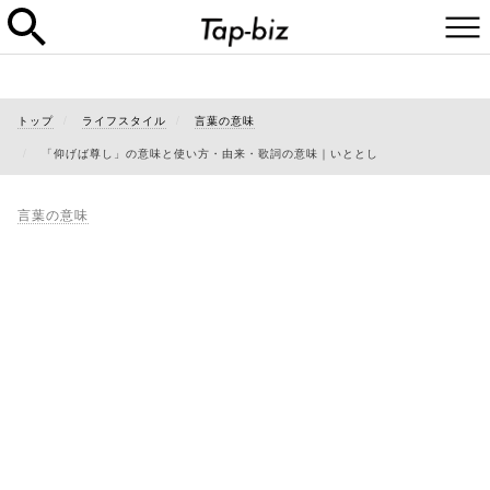
トップ
ライフスタイル
言葉の意味
「仰げば尊し」の意味と使い方・由来・歌詞の意味｜いととし
言葉の意味