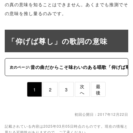
の真の意味を知ることはできません。あくまでも推測でそ
の意味を推し量るのみです。
「仰げば尊し」の歌詞の意味
昔の曲だからこそ味わいのある唱歌「仰げば尊
次のページ:
次
最
1
2
3
へ
後
初回公開日：2017年12月22日
記載されている内容は2025年03月05日時点のものです。現在の情報と
異なる可能性がありますので、ご了承ください。