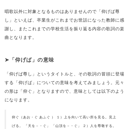
唱歌以外に対象となるものはありませんので「仰げば尊
し」といえば、卒業生がこれまでお世話になった教師に感
謝し、またこれまでの学校生活を振り返る内容の歌詞の楽
曲となります。
「仰げば」の意味
「仰げば尊し」というタイトルと、その歌詞の冒頭に登場
する「仰げば」についての意味を考えてみましょう。元々
の形は「仰ぐ」となりますので、意味としては以下のよう
になります。
仰ぐ（あお・ぐ あふぐ ） １）上を向いて高い所を見る。見上
げる。 「天を－・ぐ」 「山頂を－・ぐ」 ２）人を尊敬する。