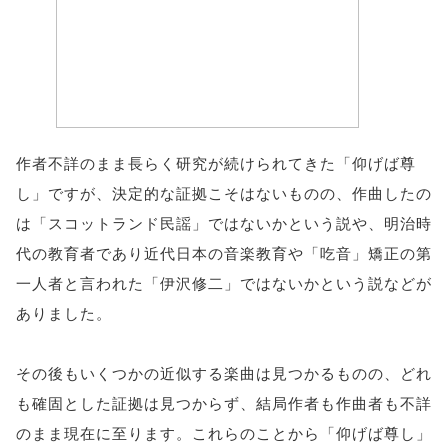
作者不詳のまま長らく研究が続けられてきた「仰げば尊
し」ですが、決定的な証拠こそはないものの、作曲したの
は「スコットランド民謡」ではないかという説や、明治時
代の教育者であり近代日本の音楽教育や「吃音」矯正の第
一人者と言われた「伊沢修二」ではないかという説などが
ありました。
その後もいくつかの近似する楽曲は見つかるものの、どれ
も確固とした証拠は見つからず、結局作者も作曲者も不詳
のまま現在に至ります。これらのことから「仰げば尊し」