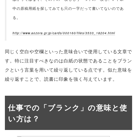
中の原稿用紙を探してみても只の一字だって書いてないのであ
る。
http://www.aozora.gr.jp/cards/000160/files/3533_18204.html
同じく空白や空欄といった意味合いで使用している文章で
す。特に注目すべきなのは白紙の状態であることをブラン
クという言葉を用いて繰り返している点です。似た意味を
繰り返すことで、読書に印象を強く与えています。
仕事での「ブランク」の意味と使
い方は？