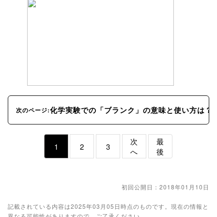
化学実験での「ブランク」の意味と使い方は？
次のページ:
次
最
1
2
3
へ
後
初回公開日：2018年01月10日
記載されている内容は2025年03月05日時点のものです。現在の情報と
異なる可能性がありますので、ご了承ください。