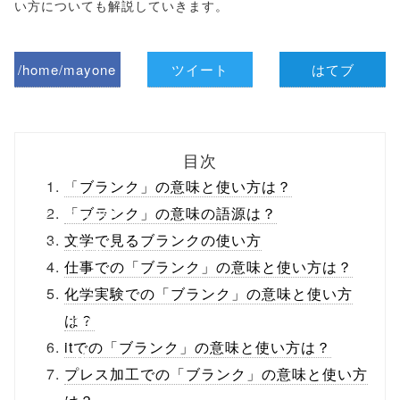
い方についても解説していきます。
/home/mayone
ツイート
はてブ
z/tap-
biz.jp/public_ht
目次
ml/wp-
「ブランク」の意味と使い方は？
content/themes
「ブランク」の意味の語源は？
文学で見るブランクの使い方
/tapbiz_theme/
仕事での「ブランク」の意味と使い方は？
parts/sns-
化学実験での「ブランク」の意味と使い方
buttons.php on
は？
itでの「ブランク」の意味と使い方は？
line
10
プレス加工での「ブランク」の意味と使い方
/1031144"