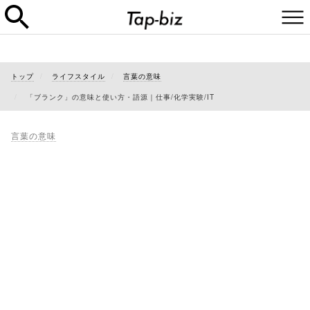
トップ
ライフスタイル
言葉の意味
「ブランク」の意味と使い方・語源｜仕事/化学実験/IT
言葉の意味