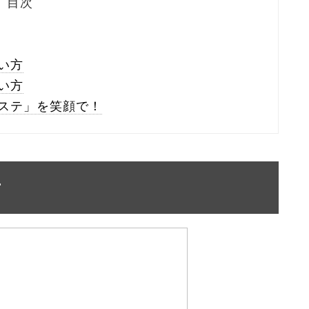
目次
い方
い方
ステ」を笑顔で！
方