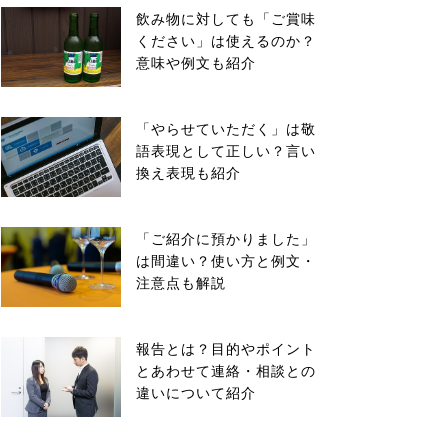
飲み物に対しても「ご賞味
ください」は使えるのか？
意味や例文も紹介
「やらせていただく」は敬
語表現として正しい？言い
換え表現も紹介
「ご紹介に預かりました」
は間違い？使い方と例文・
注意点も解説
報告とは？目的やポイント
とあわせて連絡・相談との
違いについて紹介