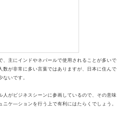
で、主にインドやネパールで使用されることが多いで
人数が非常に多い言葉ではありますが、日本に住んで
少ないです。
ル人がビジネスシーンに参画しているので、その意味
ュニケ―ションを行う上で有利にはたらくでしょう。