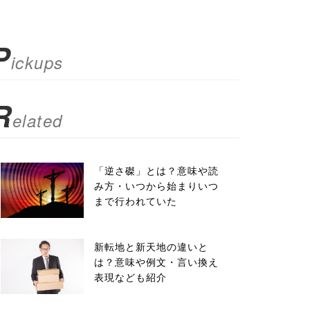
P
ickups
R
elated
「逆さ磔」とは？意味や読
み方・いつから始まりいつ
まで行われていた
新転地と新天地の違いと
は？意味や例文・言い換え
表現なども紹介