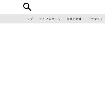
トップ
ライフスタイル
言葉の意味
「ナマステ