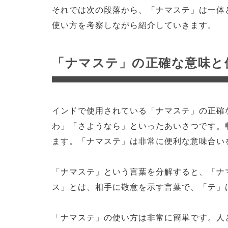
それでは次の段落から、「ナマステ」は一体
使い方を考察しながら紹介していきます。
「ナマステ」の正確な意味と
インドで使用されている「ナマステ」の正確
わ」「さようなら」といったあいさつです。
ます。「ナマステ」は非常に便利な意味合い
「ナマステ」という言葉を分解すると、「ナ
ス」とは、相手に敬意を示す言葉で、「テ」
「ナマステ」の使い方は非常に簡単です。人