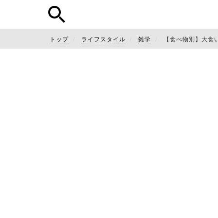
トップ
ライフスタイル
雑学
【食べ物別】大食