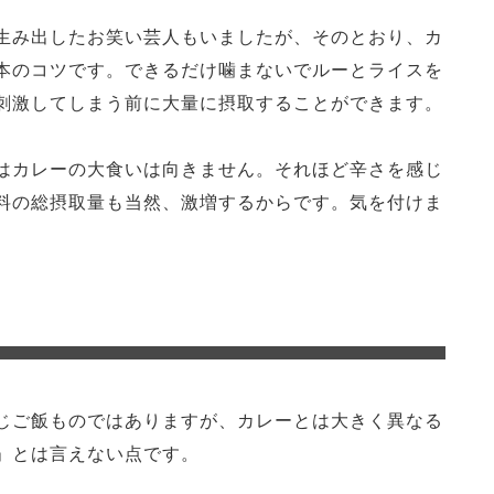
生み出したお笑い芸人もいましたが、そのとおり、カ
本のコツです。できるだけ噛まないでルーとライスを
刺激してしまう前に大量に摂取することができます。
はカレーの大食いは向きません。それほど辛さを感じ
料の総摂取量も当然、激増するからです。気を付けま
じご飯ものではありますが、カレーとは大きく異なる
」とは言えない点です。