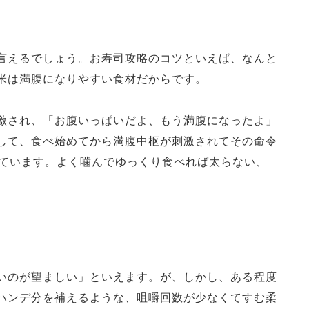
言えるでしょう。お寿司攻略のコツといえば、なんと
米は満腹になりやすい食材だからです。
激され、「お腹いっぱいだよ、もう満腹になったよ」
して、食べ始めてから満腹中枢が刺激されてその命令
れています。よく噛んでゆっくり食べれば太らない、
いのが望ましい」といえます。が、しかし、ある程度
ハンデ分を補えるような、咀嚼回数が少なくてすむ柔