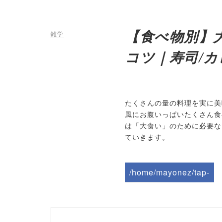
【食べ物別】
雑学
コツ｜寿司/カ
たくさんの量の料理を実に美
風にお腹いっぱいたくさん食
は「大食い」のために必要な
ていきます。
/home/mayonez/tap-
biz.jp/public_html/wp-
content/themes/tapbiz