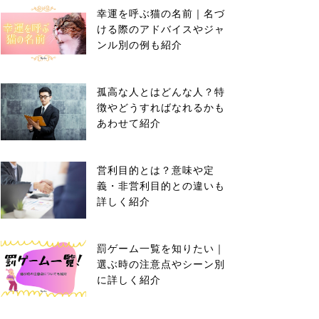
幸運を呼ぶ猫の名前｜名づ
ける際のアドバイスやジャ
ンル別の例も紹介
孤高な人とはどんな人？特
徴やどうすればなれるかも
あわせて紹介
営利目的とは？意味や定
義・非営利目的との違いも
詳しく紹介
罰ゲーム一覧を知りたい｜
選ぶ時の注意点やシーン別
に詳しく紹介