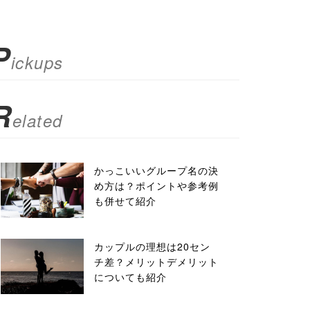
P
ickups
R
elated
かっこいいグループ名の決
め方は？ポイントや参考例
も併せて紹介
カップルの理想は20セン
チ差？メリットデメリット
についても紹介