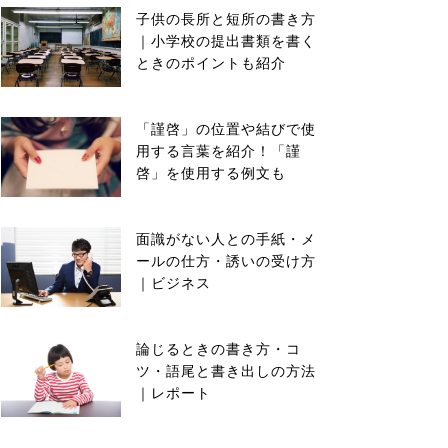
子供の長所と短所の書き方
｜小学校の提出書類を書く
ときのポイントも紹介
「謹啓」の位置や結びで使
用する言葉を紹介！「謹
啓」を使用する例文も
面識がない人との手紙・メ
ールの仕方・誘いの受け方
｜ビジネス
論じるときの書き方・コ
ツ・語尾と書き出しの方法
｜レポート