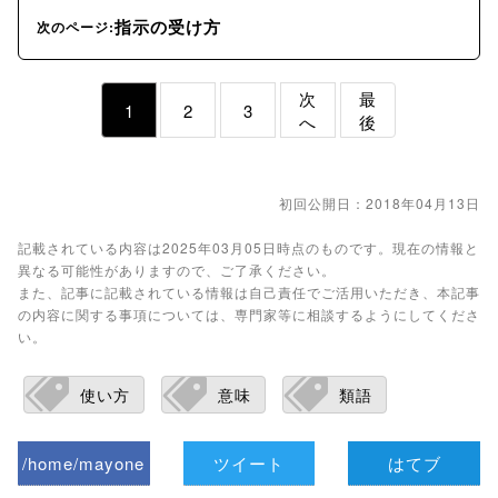
指示の受け方
次のページ:
次
最
1
2
3
へ
後
初回公開日：2018年04月13日
記載されている内容は2025年03月05日時点のものです。現在の情報と
異なる可能性がありますので、ご了承ください。
また、記事に記載されている情報は自己責任でご活用いただき、本記事
の内容に関する事項については、専門家等に相談するようにしてくださ
い。
使い方
意味
類語
/home/mayone
ツイート
はてブ