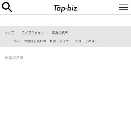
トップ
ライフスタイル
言葉の意味
「指示」の意味と使い方・類語・受け方・「指令」との違い
言葉の意味