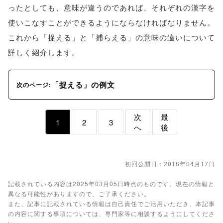
ったとしても、意味が違うのであれば、それぞれの漢字を
使いこなすことができるようにならなければなりません。
これから「捉える」と「捕らえる」の意味の違いについて
詳しく紹介します。
「捉える」の例文
次のページ:
次
最
1
2
3
へ
後
初回公開日：2018年04月17日
記載されている内容は2025年03月05日時点のものです。現在の情報と
異なる可能性がありますので、ご了承ください。
また、記事に記載されている情報は自己責任でご活用いただき、本記事
の内容に関する事項については、専門家等に相談するようにしてくださ