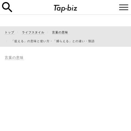
トップ
ライフスタイル
言葉の意味
「捉える」の意味と使い方・「捕らえる」との違い・類語
言葉の意味