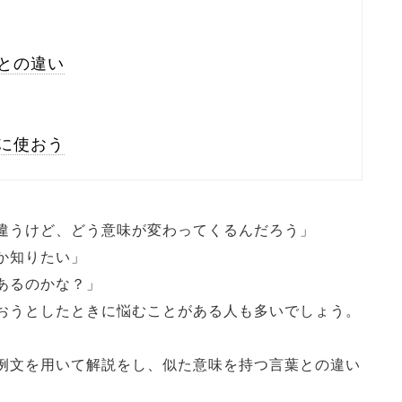
との違い
に使おう
違うけど、どう意味が変わってくるんだろう」
か知りたい」
あるのかな？」
おうとしたときに悩むことがある人も多いでしょう。
例文を用いて解説をし、似た意味を持つ言葉との違い