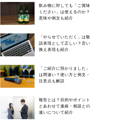
飲み物に対しても「ご賞味
ください」は使えるのか？
意味や例文も紹介
「やらせていただく」は敬
語表現として正しい？言い
換え表現も紹介
「ご紹介に預かりました」
は間違い？使い方と例文・
注意点も解説
報告とは？目的やポイント
とあわせて連絡・相談との
違いについて紹介