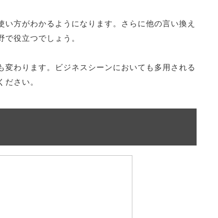
使い方がわかるようになります。さらに他の言い換え
野で役立つでしょう。
も変わります。ビジネスシーンにおいても多用される
ください。