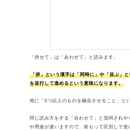
「併せて」は「あわせて」と読みます。
「併」という漢字は「同時に」や「並ぶ」と
を並行して進めるという意味になります。
他に「2つ以上のものを融合させること」と
同じ読み方をする「合わせて」と混同されや
や用途が違いますので、前もって区別して使