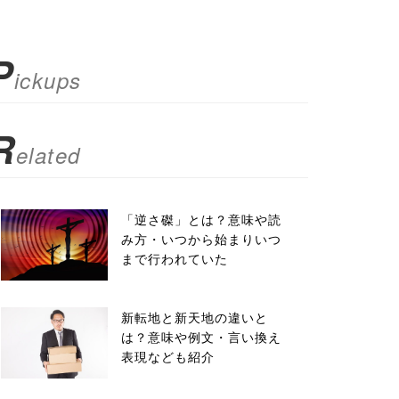
P
ickups
R
elated
「逆さ磔」とは？意味や読
み方・いつから始まりいつ
まで行われていた
新転地と新天地の違いと
は？意味や例文・言い換え
表現なども紹介