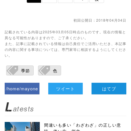
初回公開日：2018年04月04日
記載されている内容は2025年03月05日時点のものです。現在の情報と
異なる可能性がありますので、ご了承ください。
また、記事に記載されている情報は自己責任でご活用いただき、本記事
の内容に関する事項については、専門家等に相談するようにしてくださ
い。
季節
色
/home/mayone
ツイート
はてブ
z/tap-
L
atests
biz.jp/public_ht
ml/wp-
間違いも多い「わざわざ」の正しい意