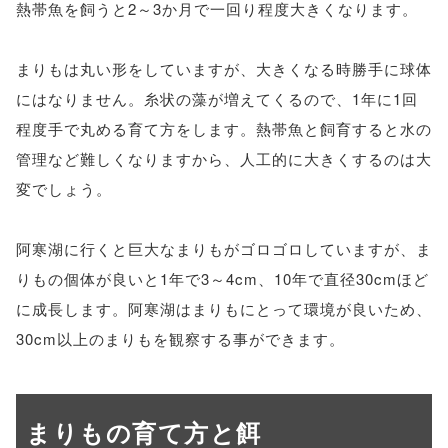
熱帯魚を飼うと2～3か月で一回り程度大きくなります。
まりもは丸い形をしていますが、大きくなる時勝手に球体
にはなりません。糸状の藻が増えてくるので、1年に1回
程度手で丸める育て方をします。熱帯魚と飼育すると水の
管理など難しくなりますから、人工的に大きくするのは大
変でしょう。
阿寒湖に行くと巨大なまりもがゴロゴロしていますが、ま
りもの個体が良いと1年で3～4cm、10年で直径30cmほど
に成長します。阿寒湖はまりもにとって環境が良いため、
30cm以上のまりもを観察する事ができます。
まりもの育て方と餌