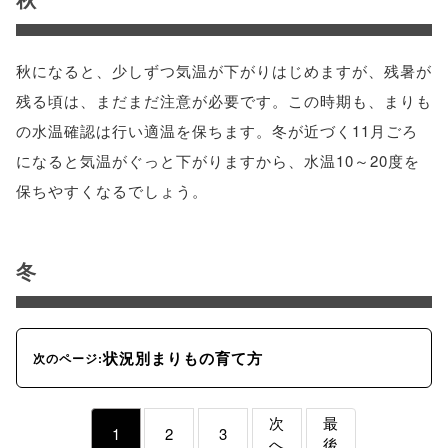
秋になると、少しずつ気温が下がりはじめますが、残暑が
残る頃は、まだまだ注意が必要です。この時期も、まりも
の水温確認は行い適温を保ちます。冬が近づく11月ごろ
になると気温がぐっと下がりますから、水温10～20度を
保ちやすくなるでしょう。
冬
状況別まりもの育て方
次のページ:
次
最
1
2
3
へ
後