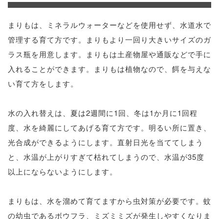
まりもは、ミネラルウォーターなどを使用せず、水道水で
管理する育て方です。まりもより一回り大きいサイズのガ
ラス瓶を用意します。まりもは土産物屋や通販などで手に
入れることができます。まりもは植物なので、餌を与えな
い育て方をします。
水の入れ替えは、夏は2週間に1回、冬は1か月に1回程
度、水を綺麗にしてあげる育て方です。明るい所に置き、
光合成ができるようにします。直射日光を当ててしまう
と、水温が上がりすぎて枯れてしまうので、水温が35度
以上にならないようにします。
まりもは、水を溜めて育てますから虫対策が必要です。蚊
の幼虫であるボウフラ、ミズミミズが発生しやすくなりま