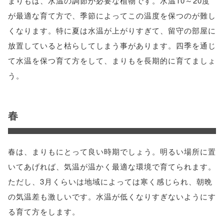
まりもは、水温の調節が必要な植物です。水温10～20度
が最適な育て方で、季節によってこの温度を保つのが難し
くなります。特に夏は水温が上がりすぎて、留守の部屋に
放置していると枯らしてしまう事があります。四季を通じ
て水温を保つ育て方をして、まりもを長期的に育てましょ
う。
春
春は、まりもにとって良い時期でしょう。明るい場所に置
いてあげれば、気温が温かく最適な環境で育てられます。
ただし、3月くらいは地域によっては寒く感じられ、朝晩
の気温差も激しいです。水温が低くなりすぎないようにす
る育て方をします。