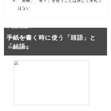
「前略」「草々」を使うことは決して失礼で
onclick="windo
はない
w.open(this.hre
f, 'Gwindow',
手紙を書く時に使う「頭語」と
'width=550,
「結語」
height=450,
menubar=no,
toolbar=no,
scrollbars=yes'
); return
false;"> シェア