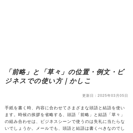
「前略」と「草々」の位置・例文・ビ
ジネスでの使い方｜かしこ
更新日：2025年03月05日
手紙を書く時、内容に合わせてさまざまな頭語と結語を使い
ます。時候の挨拶を省略する、頭語「前略」と結語「草々」
の組み合わせは、ビジネスシーンで使うのは失礼に当たらな
いでしょうか。メールでも、頭語と結語は書くべきなのでし