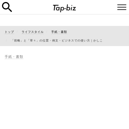
トップ
ライフスタイル
手紙・書類
「前略」と「草々」の位置・例文・ビジネスでの使い方｜かしこ
手紙・書類