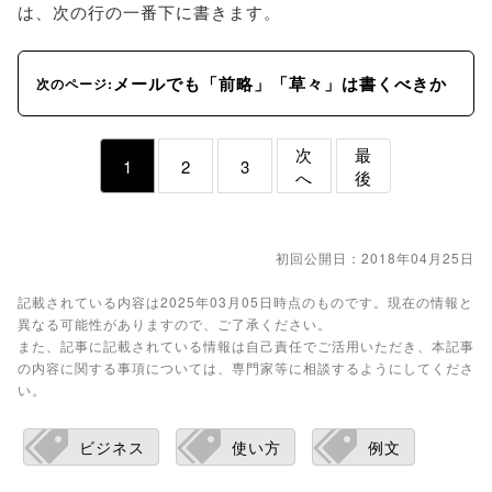
は、次の行の一番下に書きます。
メールでも「前略」「草々」は書くべきか
次のページ:
次
最
1
2
3
へ
後
初回公開日：2018年04月25日
記載されている内容は2025年03月05日時点のものです。現在の情報と
異なる可能性がありますので、ご了承ください。
また、記事に記載されている情報は自己責任でご活用いただき、本記事
の内容に関する事項については、専門家等に相談するようにしてくださ
い。
ビジネス
使い方
例文