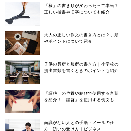
「様」の書き順が変わったって本当？
正しい楷書や旧字についても紹介
大人の正しい作文の書き方とは？手順
やポイントについて紹介
子供の長所と短所の書き方｜小学校の
提出書類を書くときのポイントも紹介
「謹啓」の位置や結びで使用する言葉
を紹介！「謹啓」を使用する例文も
面識がない人との手紙・メールの仕
方・誘いの受け方｜ビジネス