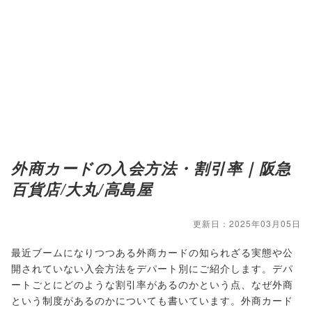
外商カードの入会方法・割引率｜阪急
百貨店/大丸/高島屋
更新日：2025年03月05日
最近ブームになりつつある外商カードの知られざる実態や公
開されていない入会方法をデパート別にご紹介します。デパ
ートごとにどのような割引率があるのかという点、なぜ外商
という制度があるのかについても書いています。外商カード