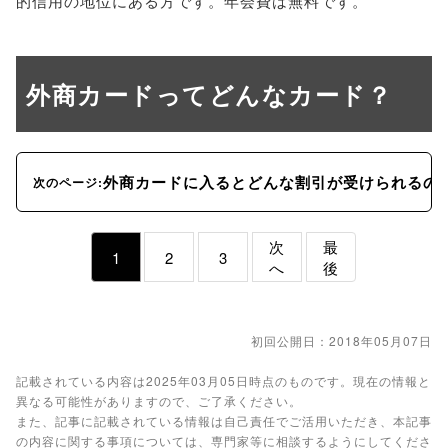
的信用の地位にある方です。年会費は無料です。
外商カードってどんなカード？
外商カードに入るとどんな割引が受けられるの
次のページ:
次
最
1
2
3
へ
後
初回公開日：2018年05月07日
記載されている内容は2025年03月05日時点のものです。現在の情報と
異なる可能性がありますので、ご了承ください。
また、記事に記載されている情報は自己責任でご活用いただき、本記事
の内容に関する事項については、専門家等に相談するようにしてくださ