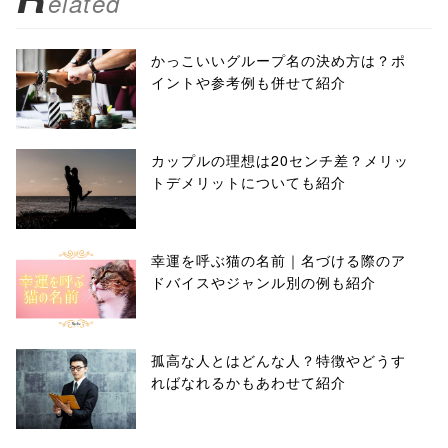
elated
かっこいいグループ名の決め方は？ポ
イントや参考例も併せて紹介
カップルの理想は20センチ差？メリッ
トデメリットについても紹介
幸運を呼ぶ猫の名前｜名づける際のア
ドバイスやジャンル別の例も紹介
孤高な人とはどんな人？特徴やどうす
ればなれるかもあわせて紹介