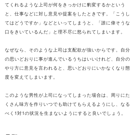
てくれるような上司が何をきっかけに豹変するかという
と、仕事などに対し意見や提案をしたときです。「こうし
てはどうですか」などといってしまうと、「誰に偉そうな
口をきいているんだ」と理不尽に怒られてしまいます。
なぜなら、そのような上司は支配欲が強いからです。自分
の思いどおりに事が進んでいるうちはいいけれど、自分の
やり方に意見を言われると、思いどおりにいかなくなり態
度を変えてしまいます。
このような男性が上司になってしまった場合は、周りにた
くさん味方を作りいつでも助けてもらえるようにし、なる
べく1対1の状況を生まないようにすると良いでしょう。