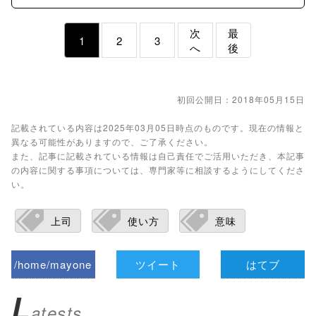
次
最
1
2
3
へ
後
初回公開日：2018年05月15日
記載されている内容は2025年03月05日時点のものです。現在の情報と
異なる可能性がありますので、ご了承ください。
また、記事に記載されている情報は自己責任でご活用いただき、本記事
の内容に関する事項については、専門家等に相談するようにしてくださ
い。
上司
使い方
意味
/home/mayone
ツイート
はてブ
z/tap-
L
atests