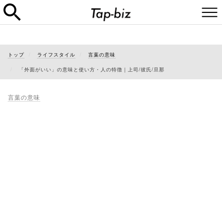
トップ
ライフスタイル
言葉の意味
「外面がいい」の意味と使い方・人の特徴｜上司/彼氏/旦那
言葉の意味