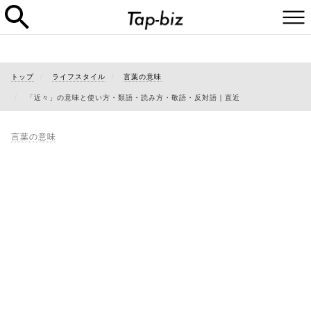
トップ
ライフスタイル
言葉の意味
「近々」の意味と使い方・類語・読み方・敬語・反対語｜直近
言葉の意味