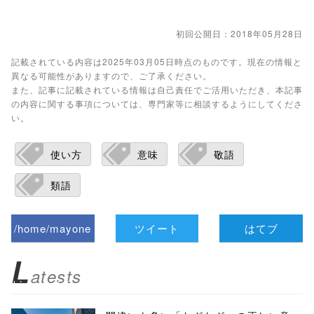
初回公開日：2018年05月28日
記載されている内容は2025年03月05日時点のものです。現在の情報と
異なる可能性がありますので、ご了承ください。
また、記事に記載されている情報は自己責任でご活用いただき、本記事
の内容に関する事項については、専門家等に相談するようにしてくださ
い。
使い方
意味
敬語
類語
/home/mayone
ツイート
はてブ
z/tap-
L
atests
biz.jp/public_ht
ml/wp-