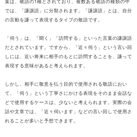
葉は、敬語の1種とされており、複数ある敬語の種類の中
では、「謙譲語」に分類されます。「謙譲語」とは、自分
の言動を謙って表現するタイプの敬語です。
「伺う」は、「聞く」「訪問する」といった言葉の謙譲語
だとされています。ですから、「近々伺う」という言い回
しには、近い将来に相手のもとに訪問することを、謙って
表現する意味があると考えられます。
しかし、相手に敬意を払う目的で使用される敬語におい
て、「伺う」という丁寧さにかける表現をそのまま会話な
どで使用するケースは、少ないと考えられます。実際の会
話や文章では、「近々伺います」などの言い回しで使用さ
れることが多いと予想できます。