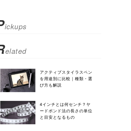
P
ickups
R
elated
アクティブスタイラスペン
を用途別に比較｜種類・選
び方も解説
4インチとは何センチ？ヤ
ードポンド法の長さの単位
と目安となるもの