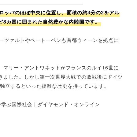
ロッパのほぼ中央に位置し、面積の約3分の2をアル
ど8カ国に囲まれた自然豊かな内陸国です。
モーツァルトやベートーベンも首都ウィーンを拠点に
、マリー・アントワネットがフランスのルイ16世に
きました。しかし第一次世界大戦での敗戦後にドイツ
び独立するといった複雑な歴史を持っています。
で学ぶ国際社会｜ダイヤモンド・オンライン