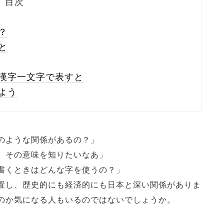
目次
？
と
漢字一文字で表すと
よう
のような関係があるの？」
、その意味を知りたいなあ」
書くときはどんな字を使うの？」
置し、歴史的にも経済的にも日本と深い関係がありま
のか気になる人もいるのではないでしょうか。