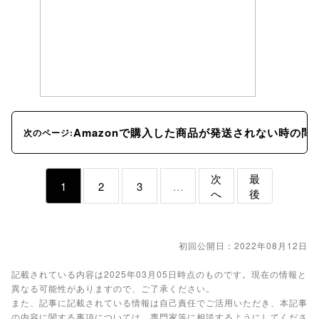
Amazonで購入した商品が発送されない時の問
次のページ:
次
最
1
2
3
...
へ
後
初回公開日：2022年08月12日
記載されている内容は2025年03月05日時点のものです。現在の情報と
異なる可能性がありますので、ご了承ください。
また、記事に記載されている情報は自己責任でご活用いただき、本記事
の内容に関する事項については、専門家等に相談するようにしてくださ