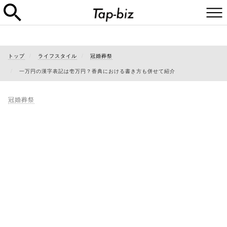
トップ
ライフスタイル
冠婚葬祭
一万円の漢字表記は壱万円？香典における書き方も併せて紹介
冠婚葬祭