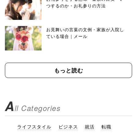
つするのか・お礼参りの方法
お見舞いの言葉の文例・家族が入院し
ている場合｜メール
もっと読む
A
ll Categories
ライフスタイル
ビジネス
就活
転職