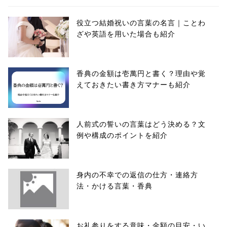
役立つ結婚祝いの言葉の名言｜ことわ
ざや英語を用いた場合も紹介
香典の金額は壱萬円と書く？理由や覚
えておきたい書き方マナーも紹介
人前式の誓いの言葉はどう決める？文
例や構成のポイントを紹介
身内の不幸での返信の仕方・連絡方
法・かける言葉・香典
お礼参りをする意味・金額の目安・い