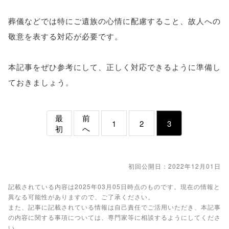
葬儀などでは特にご遺族の心情に配慮すること、故人への
敬意を表する対応が必要です。
本記事をぜひ参考にして、正しく対応できるように準備し
ておきましょう。
最
前
1
2
3
初
へ
初回公開日：2022年12月01日
記載されている内容は2025年03月05日時点のものです。現在の情報と
異なる可能性がありますので、ご了承ください。
また、記事に記載されている情報は自己責任でご活用いただき、本記事
の内容に関する事項については、専門家等に相談するようにしてくださ
い。