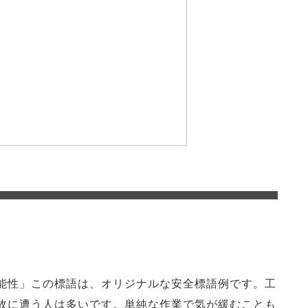
能性」この標語は、オリジナルな安全標語例です。工
故に遭う人は多いです。単純な作業で気が緩むことも