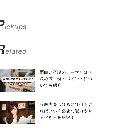
P
ickups
R
elated
面白い卒論のテーマとは？
決め方・例・ポイントにつ
いても紹介
読解力をつけるには何をす
ればいい？必要な能力やや
るべき事を解説！