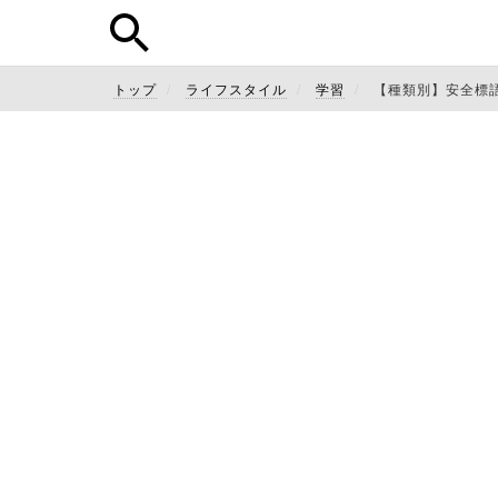
トップ
ライフスタイル
学習
【種類別】安全標語例